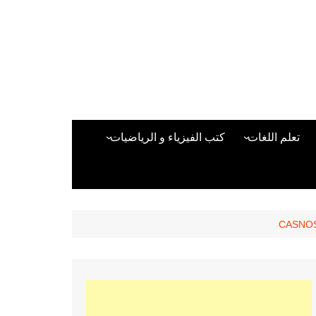
تعلم اللغات
كتب الفيزياء و الرياضيات
اللغة الانجليزية
دراسات حول الأمن الصناعي
تعلم اللغة التركية
كتب لغات البرمجة
بقية اللغات