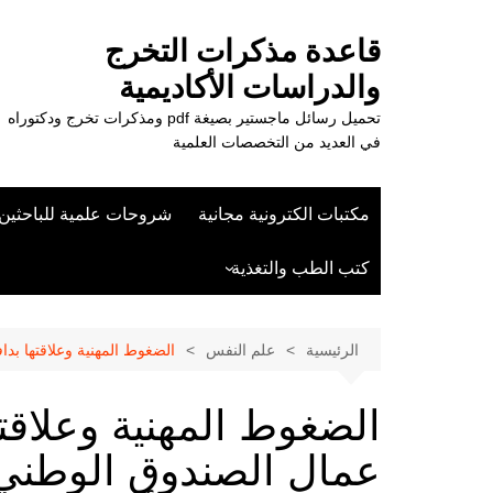
لتجاوز
لى
قاعدة مذكرات التخرج
لمحتوى
والدراسات الأكاديمية
تحميل رسائل ماجستير بصيغة pdf ومذكرات تخرج ودكتوراه
في العديد من التخصصات العلمية
مكتبات الكترونية مجانية
شروحات علمية للباحثين
كتب الطب والتغذية
علوم الزراعة
الرئيسية
علم النفس
الضغوط المهنية وعلاقتها بداف
الضغوط المهنية وعلاقته
عمال الصندوق الوطني 