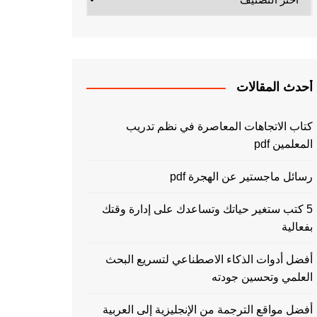
أحدث المقالات
كتاب الاتجاهات المعاصرة في نظم تدريب
المعلمين pdf
رسائل ماجستير عن الهجرة pdf
5 كتب ستغير حياتك وتساعدك على إدارة وقتك
بفعالية
أفضل أدوات الذكاء الاصطناعي لتسريع البحث
العلمي وتحسين جودته
أفضل مواقع الترجمة من الإنجليزية إلى العربية