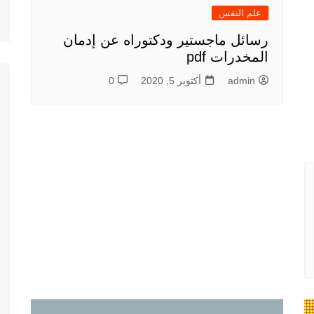
علم النفس
رسائل ماجستير ودكتوراه عن إدمان
المخدرات pdf
admin
أكتوبر 5, 2020
0