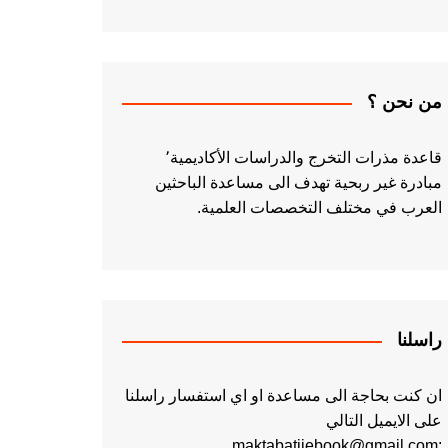
من نحن ؟
قاعدة مذرات التخرج والدراسات الأكاديمية٬
مبادرة غير ربحية تهدف الى مساعدة الباحثين
العرب في مختلف التخصصات العلمية.
راسلنا
ان كنت بحاجة الى مساعدة او اي استفسار راسلنا
على الايميل التالي
:maktabatiiebook@gmail.com