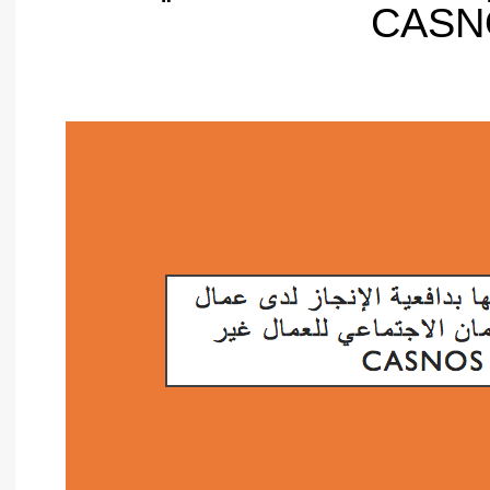
أدب عربي
الفكر والفلسفة
الإعلام والاتصال
التنمية البشرية وتطوير الذات
دراسات في التاريخ
دراسات قانونية
علوم الفقه والحديث