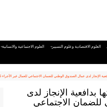
العلوم الاقتصادية وعلوم التسيير
العلوم الاجتماعية والانسانية
المحاسبة المالية
العلوم السياسية والعلاقات
الدولية
علوم الادارة والموارد البشرية
علم الاجتماع
دراسات في ادارة الأعمال
عية الإنجاز لدى عمال الصندوق الوطني للضمان الاجتماعي للعمال غير الأجراء CASNOS
علم النفس
مناهج وطرق التدريس
ا بدافعية الإنجاز لدى
منهجية البحث العلمي
للضمان الاجتماعي
علم المكتبات