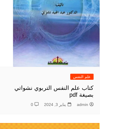
علم النفس
كتاب علم النفس التربوي نشواتي
بصيغة pdf
admin
يناير 3, 2024
0