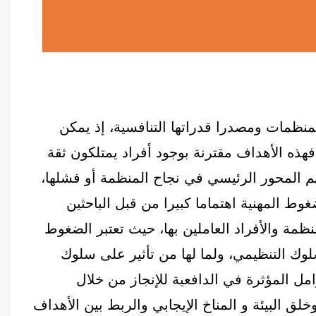
لمنظمات ومصدرا قدراتها التنافسية، إذ يمكن
هذه الأهداف مقترنة بوجود أفراد يمتلكون ثقة
هم المحور الرئيسي في نجاح المنظمة أو فشلها،
 المهنية اهتماما كبيرا من قبل الباحثين
منظمة والأفراد العاملين بها، حيث تعتبر الضغوط
وك التنظيمي، ولما لها من تأثير على سلوك
امل المؤثرة في الدافعية للإنجاز من خلال
لق البيئة و المناخ الإيجابي والربط بين الأهداف