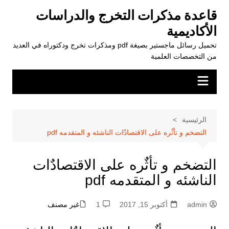
لتجاوز
قاعدة مذكرات التخرج والدراسات
لى
الأكاديمية
لمحتوى
تحميل رسائل ماجستير بصيغة pdf ومذكرات تخرج ودكتوراه في العديد
من التخصصات العلمية
الرئيسية
التضخم و تأثٌره على الاقتصادٌات الناشئه و المتقدمه pdf
التضخم و تأثٌره على الاقتصادٌات
الناشئه و المتقدمه pdf
admin
أكتوبر 15, 2017
1
غير مصنف