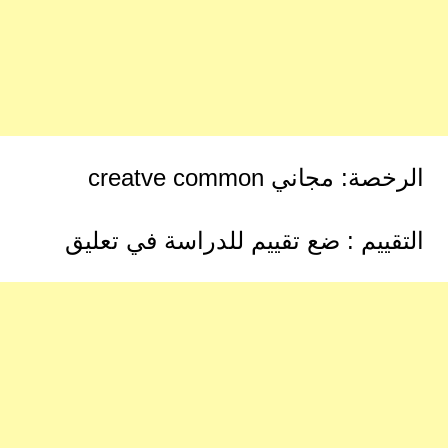
الرخصة: مجاني creatve common
التقييم : ضع تقييم للدراسة في تعليق