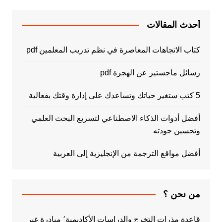
أحدث المقالات
كتاب الاتجاهات المعاصرة في نظم تدريب المعلمين pdf
رسائل ماجستير عن الهجرة pdf
5 كتب ستغير حياتك وتساعدك على إدارة وقتك بفعالية
أفضل أدوات الذكاء الاصطناعي لتسريع البحث العلمي
وتحسين جودته
أفضل مواقع الترجمة من الإنجليزية إلى العربية
من نحن ؟
قاعدة مذرات التخرج والدراسات الأكاديمية٬ مبادرة غير