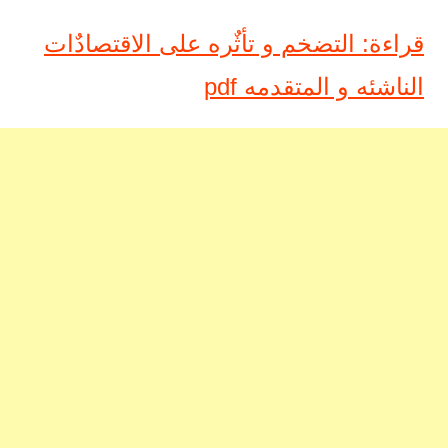
قراءة: التضخم و تأثٌره على الاقتصادٌات
الناشئه و المتقدمه pdf