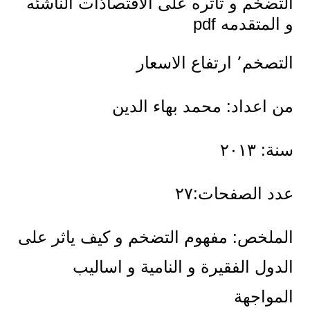
التضخم و تأثٌره على الاقتصادٌات الناشئه
و المتقدمه pdf
التصخم٬ ارتفاع الاسعار
من اعداد: محمد بهاء الدين
سنة: ٢٠١٣
عدد الصفحات:٢٧
الملخص: مفهوم التضخم و كيف ياثر على
الدول الفقيرة و النامية و اساليب
المواجهة