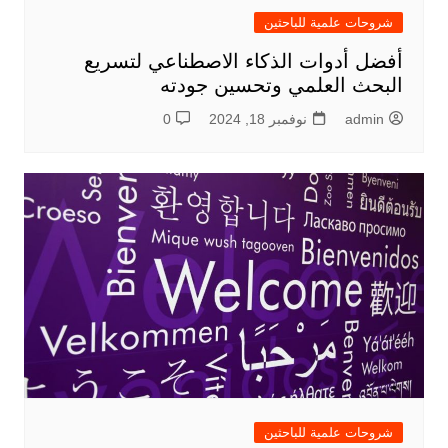
شروحات علمية للباحثين
أفضل أدوات الذكاء الاصطناعي لتسريع
البحث العلمي وتحسين جودته
admin
نوفمبر 18, 2024
0
شروحات علمية للباحثين