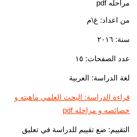
مراحله pdf
من اعداد: غ\م
سنة: ٢٠١٦
عدد الصفحات: ١٥
لغة الدراسة: العربية
قراءة الدراسة: البحث العلمي ماهيته و
خصائصه و مراحله pdf
التقييم: ضع تقييم للدراسة في تعليق