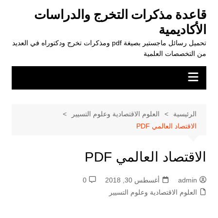
لتجاوز
قاعدة مذكرات التخرج والدراسات
لى
الأكاديمية
لمحتوى
تحميل رسائل ماجستير بصيغة pdf ومذكرات تخرج ودكتوراه في العديد
من التخصصات العلمية
الرئيسية
العلوم الاقتصادية وعلوم التسيير
الاقتصاد العالمي PDF
الاقتصاد العالمي PDF
admin
أغسطس 30, 2018
0
العلوم الاقتصادية وعلوم التسيير