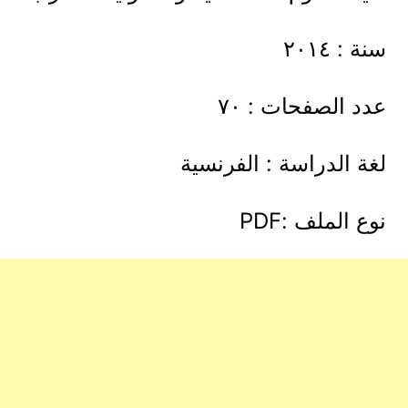
سنة : ٢٠١٤
عدد الصفحات : ٧٠
لغة الدراسة : الفرنسية
نوع الملف :PDF