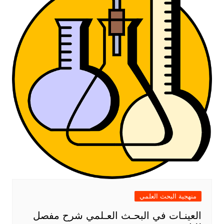
منهجية البحث العلمي
العينـات في البحـث العـلمي شرح مفصل