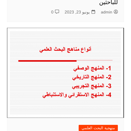
للباحثين
admin
يونيو 23, 2023
0
منهجية البحث العلمي