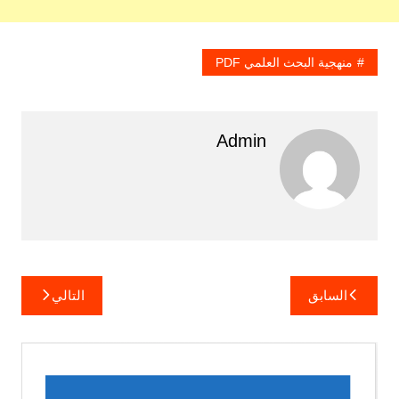
منهجية البحث العلمي PDF
Admin
تصفّح
السابق
التالي
المقالات