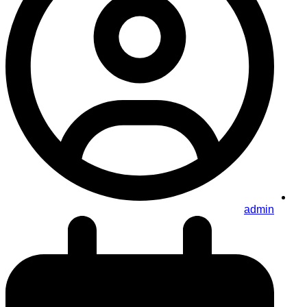
admin