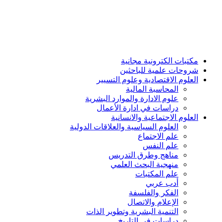
مكتبات الكترونية مجانية
شروحات علمية للباحثين
العلوم الاقتصادية وعلوم التسيير
المحاسبة المالية
علوم الادارة والموارد البشرية
دراسات في ادارة الأعمال
العلوم الاجتماعية والانسانية
العلوم السياسية والعلاقات الدولية
علم الاجتماع
علم النفس
مناهج وطرق التدريس
منهجية البحث العلمي
علم المكتبات
أدب عربي
الفكر والفلسفة
الإعلام والاتصال
التنمية البشرية وتطوير الذات
دراسات في التاريخ