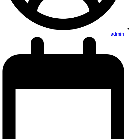
admin