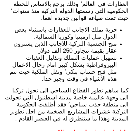
العقارات في العالم٬ وذلك يرجع بالاساس للخطة
الحكومية التي رسمتها الدولة التركية منذ سنوات٬
حيث تمت صياغة قوانين جديدة اهما:
حرية تملك الاجانب للعقارات باستثناء بعض
الدول مثل ارمينيا وكوريا الشمالية.
منح الجنسية التركية للاجانب الذين يشترون
عقار بقيمة تتجاوز 250 الف دولار
تسهيل عمليات التملك وتذليل العقبات
البيروقراطية بشكل كبير امام رجال الاعمال
مثل فتح حساب بنكي٬ ونقل الملكية حيث تتم
هذه الأشياء في وقت وجيز جدا.
كما ساهم تطور القطاع السياحي الى تحول تركيا
الى وجهة عالمية خاصة مدينة اسطنبول التي تحولت
الى منطقة جذب سياحي٬ فقد أطلقت الحكومة
التركية عشرات المشاريع الضخمة من اجل تطوير
المدينة وهذا ما سنتطرق له في العنصر القادم .