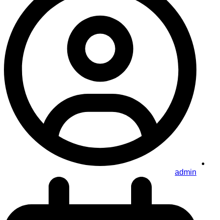
admin