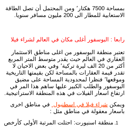
بمساحة 7500 هكتار٬ ومن المحتمل أن تصل الطاقة
الاستعابية للمطار الى 200 مليون مسافر سنويا.
رابعا : البوسفور أغلى مكان في العالم لشراء فيلا
تعتبر منطقة البوسفور من اغلى مناطق الاستثمار
العقاري في العالم حيث يقدر متوسط المتر المربع
أكثر من 20 الف ليرة تركية٬ وفي بعض الاحيان لا
تقدر قيمة العقارات بالمساحة لكن بقيمتها التاريخية
وموقعها٬ فنظرا لمحدودية المساحة على مضيق
البوسفور والطلب الكبير عليها ساهم هذا المر في
ارتفاع اسعار الفيلات في هذه المنطقة الاستراتيجية.
ويمكن
شراء فيلا في اسطنبول
في مناطق اخرى
باسعار معقولة في مناطق مثل :
منطقة اسنيورت: احتلت المرتبة الأولى كأرخص