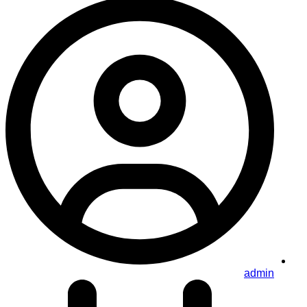
admin