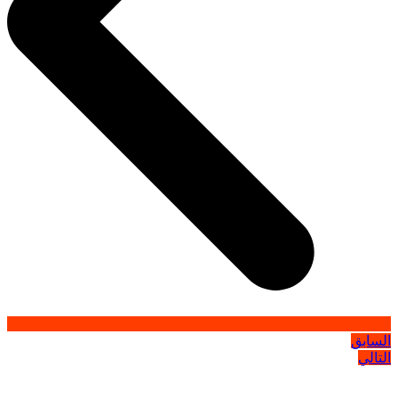
السابق
التالي