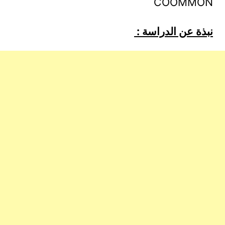
COOMMON
نبذة عن الدراسة :