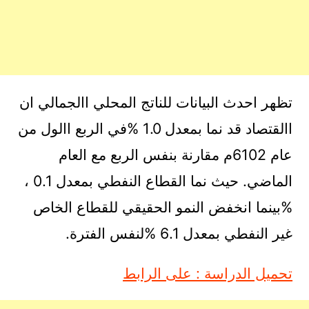
تظهر احدث البيانات للناتج المحلي االجمالي ان
االقتصاد قد نما بمعدل 1.0 %في الربع االول من
عام 6102م مقارنة بنفس الربع مع العام
الماضي. حيث نما القطاع النفطي بمعدل 0.1 ،
%بينما انخفض النمو الحقيقي للقطاع الخاص
غير النفطي بمعدل 6.1 %لنفس الفترة.
تحميل الدراسة : على الرابط