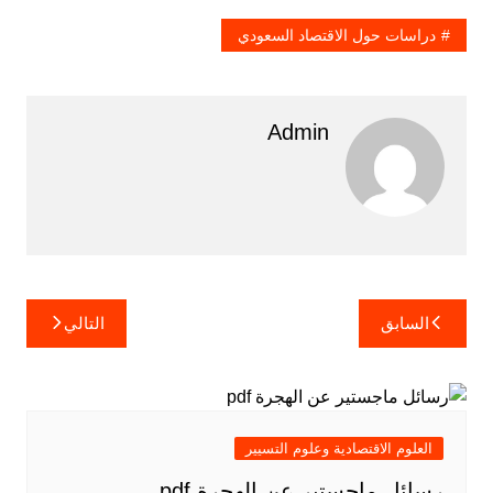
دراسات حول الاقتصاد السعودي
Admin
تصفّح
السابق
التالي
المقالات
العلوم الاقتصادية وعلوم التسيير
رسائل ماجستير عن الهجرة pdf