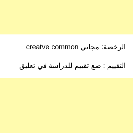
الرخصة: مجاني creatve common
التقييم : ضع تقييم للدراسة في تعليق