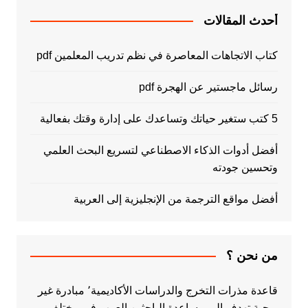
أحدث المقالات
كتاب الاتجاهات المعاصرة في نظم تدريب المعلمين pdf
رسائل ماجستير عن الهجرة pdf
5 كتب ستغير حياتك وتساعدك على إدارة وقتك بفعالية
أفضل أدوات الذكاء الاصطناعي لتسريع البحث العلمي
وتحسين جودته
أفضل مواقع الترجمة من الإنجليزية إلى العربية
من نحن ؟
قاعدة مذرات التخرج والدراسات الأكاديمية٬ مبادرة غير
ربحية تهدف الى مساعدة الباحثين العرب في مختلف