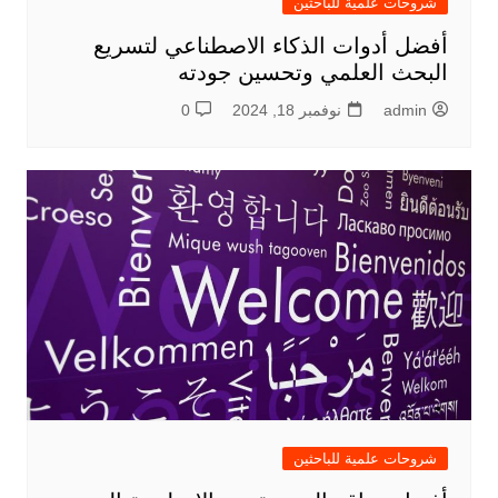
شروحات علمية للباحثين
أفضل أدوات الذكاء الاصطناعي لتسريع
البحث العلمي وتحسين جودته
admin
نوفمبر 18, 2024
0
شروحات علمية للباحثين