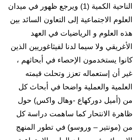
الناحية الكمية (1) ويرجع ظهور في ميدان
العلوم الاجتماعية إلى التعاون السائد بين
هذه العلوم و الرياضيات في العهد
الأغريقي ولا سيما لدنا لفيثاغوريين الذين
كانوا يستخدمون الإحصاء في أبحاثهم ،
غير أن إستعماله تعزز وتحلت قيمته
العلمية والعملية واضحا في أبحاث كل
من (أميل دوركهاع -وهال واكس) حول
ظاهرة الانتحار كما ساهمت دراسة كل
من (مونتير – وروسو) في تطور المنهج