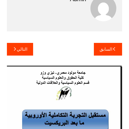
تصفّح
السابق
التالي
المقالات