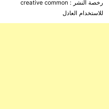
رخصة النشر : creative common
للاستخدام العادل