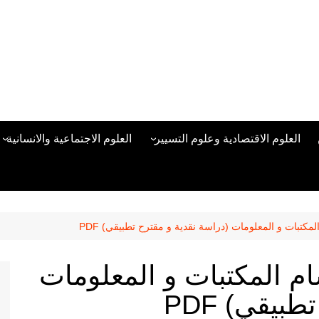
العلوم الاقتصادية وعلوم التسيير
العلوم الاجتماعية والانسانية
المحاسبة المالية
العلوم السياسية والعلاقات
الدولية
علوم الادارة والموارد البشرية
علم الاجتماع
دراسات في ادارة الأعمال
لمكتبات و المعلومات (دراسة نقدية و مقترح تطبيقي) PDF
علم النفس
مناهج وطرق التدريس
ام المكتبات و المعلومات
منهجية البحث العلمي
بيقي) PDF
علم المكتبات