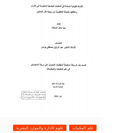
علم المكتبات
علوم الادارة والموارد البشرية