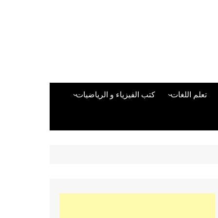
تعلم اللغات
كتب الفيزياء و الرياضيات
اللغة الانجليزية
دراسات حول الأمن الصناعي
تعلم اللغة التركية
كتب لغات البرمجة
بقية اللغات