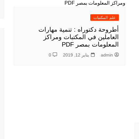
علم المكتبات
أطروحة دكتوراه : تنمية مهارات
العاملين في المكتبات ومراكز
المعلومات بمصر PDF
admin
يناير 12, 2019
0