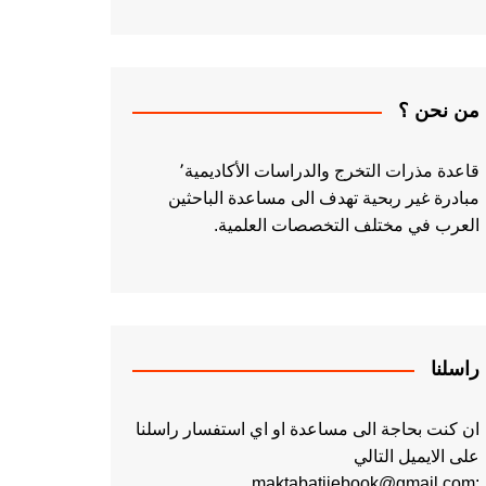
من نحن ؟
قاعدة مذرات التخرج والدراسات الأكاديمية٬
مبادرة غير ربحية تهدف الى مساعدة الباحثين
العرب في مختلف التخصصات العلمية.
راسلنا
ان كنت بحاجة الى مساعدة او اي استفسار راسلنا
على الايميل التالي
:maktabatiiebook@gmail.com