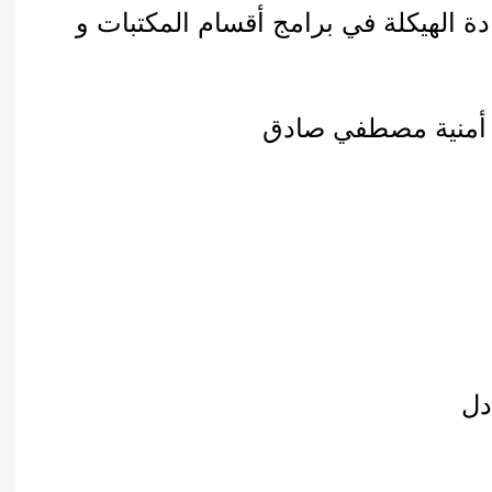
دة الهيكلة في برامج أقسام المكتبات و
د. أمنية مصطفي صادق
دل