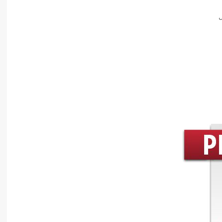
أدب عربي
ل
الفكر والفلسفة
الإعلام والاتصال
التنمية البشرية وتطوير الذات
دراسات في التاريخ
دراسات قانونية
علوم الفقه والحديث