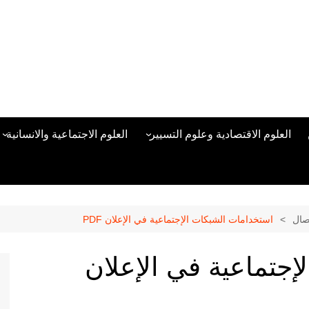
العلوم الاقتصادية وعلوم التسيير
العلوم الاجتماعية والانسانية
المحاسبة المالية
العلوم السياسية والعلاقات
الدولية
علوم الادارة والموارد البشرية
علم الاجتماع
دراسات في ادارة الأعمال
تصال
استخدامات الشبكات الإجتماعية في الإعلان PDF
علم النفس
مناهج وطرق التدريس
جتماعية في الإعلان
منهجية البحث العلمي
علم المكتبات