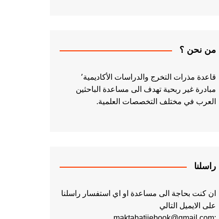
من نحن ؟
قاعدة مذرات التخرج والدراسات الأكاديمية٬
مبادرة غير ربحية تهدف الى مساعدة الباحثين
العرب في مختلف التخصصات العلمية.
راسلنا
ان كنت بحاجة الى مساعدة او اي استفسار راسلنا
على الايميل التالي
:maktabatiiebook@gmail.com