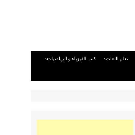
تعلم اللغات
كتب الفيزياء و الرياضيات
اللغة الانجليزية
دراسات حول الأمن الصناعي
تعلم اللغة التركية
كتب لغات البرمجة
بقية اللغات