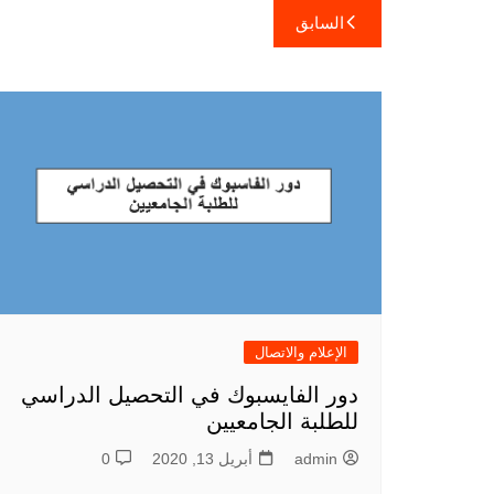
تصفّح
السابق
المقالات
الإعلام والاتصال
دور الفايسبوك في التحصيل الدراسي
للطلبة الجامعيين
admin
أبريل 13, 2020
0