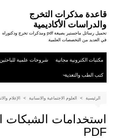
لتجاوز
لى
قاعدة مذكرات التخرج
لمحتوى
والدراسات الأكاديمية
تحميل رسائل ماجستير بصيغة pdf ومذكرات تخرج ودكتوراه
في العديد من التخصصات العلمية
مكتبات الكترونية مجانية
شروحات علمية للباحثين
كتب الطب والتغذية
علوم الزراعة
الرئيسية
العلوم الاجتماعية والانسانية
الإعلام والا
استخدامات الشبكات الإ
PDF