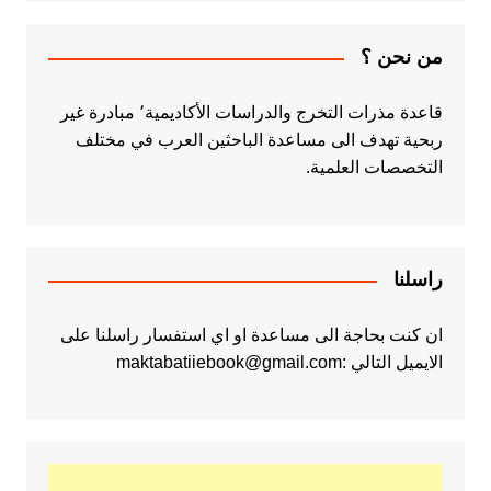
من نحن ؟
قاعدة مذرات التخرج والدراسات الأكاديمية٬ مبادرة غير
ربحية تهدف الى مساعدة الباحثين العرب في مختلف
التخصصات العلمية.
راسلنا
ان كنت بحاجة الى مساعدة او اي استفسار راسلنا على
الايميل التالي :maktabatiiebook@gmail.com