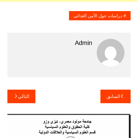
دراسات حول الأمن الغذائي
Admin
تصفّح
السابق
التالي
المقالات