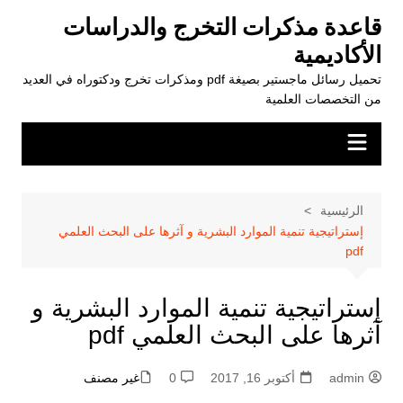
لتجاوز
قاعدة مذكرات التخرج والدراسات
لى
الأكاديمية
لمحتوى
تحميل رسائل ماجستير بصيغة pdf ومذكرات تخرج ودكتوراه في العديد
من التخصصات العلمية
الرئيسية
إستراتيجية تنمية الموارد البشرية و آثرها على البحث العلمي
pdf
إستراتيجية تنمية الموارد البشرية و
آثرها على البحث العلمي pdf
admin
أكتوبر 16, 2017
0
غير مصنف