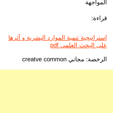
المواجهة
قراءة:
إستراتيجية تنمية الموارد البشرية و آثرها
على البحث العلمي pdf
الرخصة: مجاني creatve common