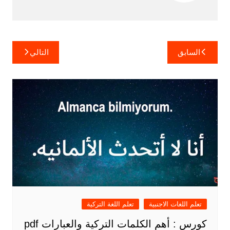
تصفّح
السابق
التالي
المقالات
تعلم اللغات الاجنبية
تعلم اللغة التركية
كورس : أهم الكلمات التركية والعبارات pdf