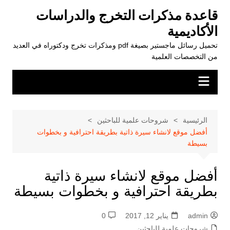
لتجاوز
قاعدة مذكرات التخرج والدراسات
لى
الأكاديمية
لمحتوى
تحميل رسائل ماجستير بصيغة pdf ومذكرات تخرج ودكتوراه في العديد
من التخصصات العلمية
الرئيسية
شروحات علمية للباحثين
أفضل موقع لانشاء سيرة ذاتية بطريقة احترافية و بخطوات
بسيطة
أفضل موقع لانشاء سيرة ذاتية
بطريقة احترافية و بخطوات بسيطة
admin
يناير 12, 2017
0
شروحات علمية للباحثين