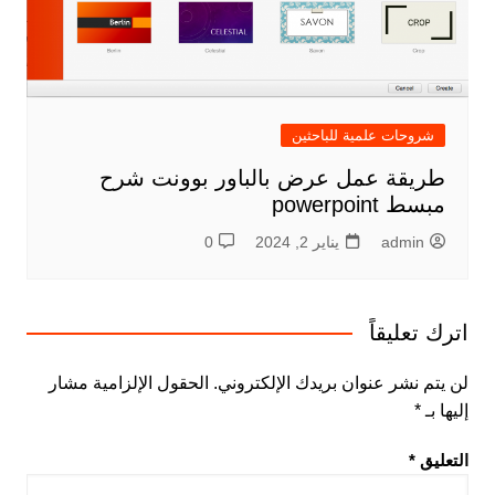
شروحات علمية للباحثين
طريقة عمل عرض بالباور بوونت شرح
مبسط powerpoint
admin
يناير 2, 2024
0
اترك تعليقاً
لن يتم نشر عنوان بريدك الإلكتروني.
الحقول الإلزامية مشار
إليها بـ
*
التعليق
*