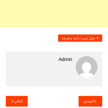
عمل سيرة ذاتية محترفة
Admin
تصفّح
السابق
التالي
المقالات