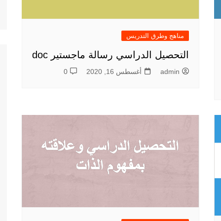
مناهج وطرق التدريس
التحصيل الدراسي رسالة ماجستير doc
admin
أغسطس 16, 2020
0