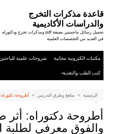
لتجاوز
لى
قاعدة مذكرات التخرج
لمحتوى
والدراسات الأكاديمية
تحميل رسائل ماجستير بصيغة pdf ومذكرات تخرج ودكتوراه
في العديد من التخصصات العلمية
مكتبات الكترونية مجانية
شروحات علمية للباحثين
كتب الطب والتغذية
علوم الزراعة
الرئيسية
مناهج وطرق التدريس
أطروحة دكتوراه: 
أطروحة دكتوراه: أثر 
والفوق معرفي لطلبة ا