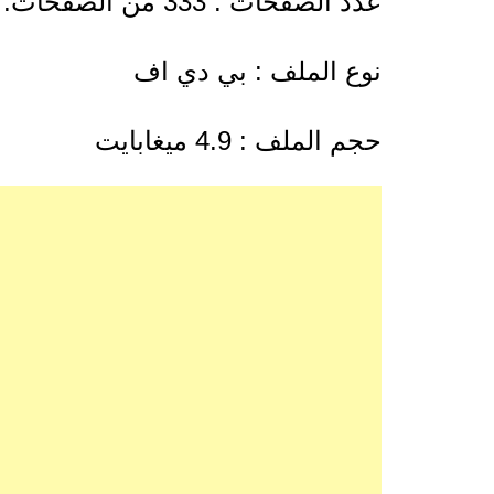
عدد الصفحات : 333 من الصفحات.
نوع الملف : بي دي اف
حجم الملف : 4.9 ميغابايت