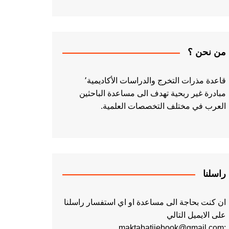
من نحن ؟
قاعدة مذرات التخرج والدراسات الأكاديمية٬
مبادرة غير ربحية تهدف الى مساعدة الباحثين
العرب في مختلف التخصصات العلمية.
راسلنا
ان كنت بحاجة الى مساعدة او اي استفسار راسلنا
على الايميل التالي
:maktabatiiebook@gmail.com