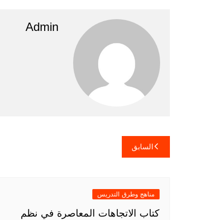
Admin
تصفّح
السابق
المقالات
مناهج وطرق التدريس
كتاب الاتجاهات المعاصرة في نظم