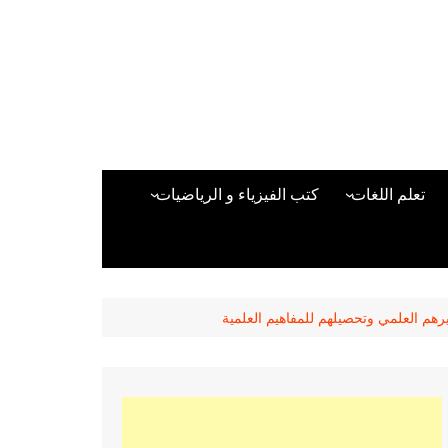
تعلم اللغات
كتب الفيزياء و الرياضيات
اللغة الانجليزية
دراسات حول الأمن الصناعي
تعلم اللغة التركية
كتب لغات البرمجة
بقية اللغات
هم العلمي وتحصيلهم للمفاهيم العلمية