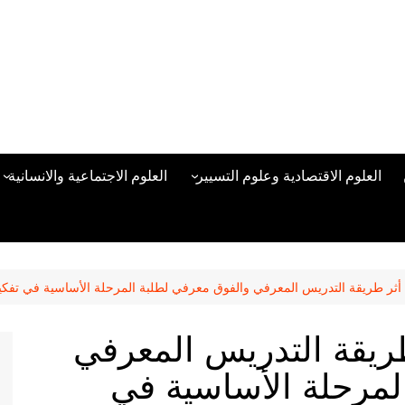
العلوم الاقتصادية وعلوم التسيير
العلوم الاجتماعية والانسانية
المحاسبة المالية
العلوم السياسية والعلاقات
الدولية
علوم الادارة والموارد البشرية
علم الاجتماع
دراسات في ادارة الأعمال
أثر طريقة التدريس المعرفي والفوق معرفي لطلبة المرحلة الأساسية في تفكير
علم النفس
مناهج وطرق التدريس
طريقة التدريس المعرفي
منهجية البحث العلمي
لمرحلة الأساسية في
علم المكتبات