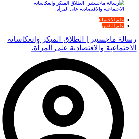
علم الاجتماع
علم النفس
رسالة ماجستير | الطلاق المبكر وانعكاساته
الاجتماعية والاقتصادية على المرأة.