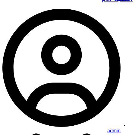
admin