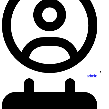
admin