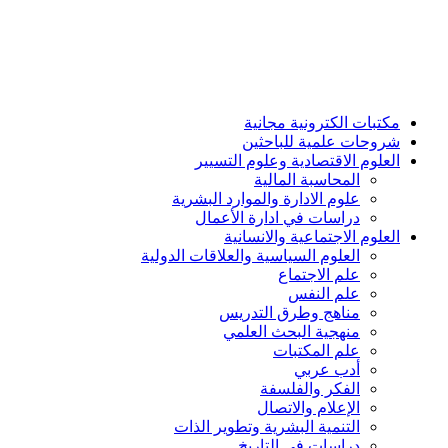
مكتبات الكترونية مجانية
شروحات علمية للباحثين
العلوم الاقتصادية وعلوم التسيير
المحاسبة المالية
علوم الادارة والموارد البشرية
دراسات في ادارة الأعمال
العلوم الاجتماعية والانسانية
العلوم السياسية والعلاقات الدولية
علم الاجتماع
علم النفس
مناهج وطرق التدريس
منهجية البحث العلمي
علم المكتبات
أدب عربي
الفكر والفلسفة
الإعلام والاتصال
التنمية البشرية وتطوير الذات
دراسات في التاريخ