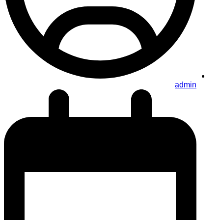
admin