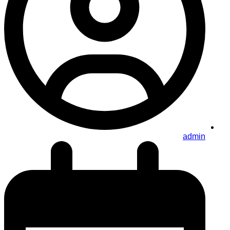
admin