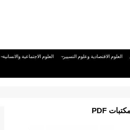
العلوم الاقتصادية وعلوم التسيير
العلوم الاجتماعية والانسانية
المحاسبة المالية
العلوم السياسية والعلاقات
الدولية
علوم الادارة والموارد البشرية
علم الاجتماع
دراسات في ادارة الأعمال
علم النفس
مناهج وطرق التدريس
بات PDF
منهجية البحث العلمي
علم المكتبات