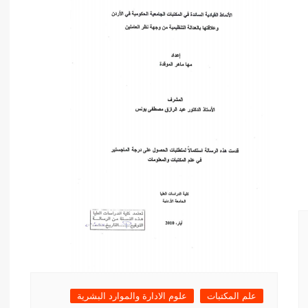
أدب عربي
الفكر والفلسفة
الإعلام والاتصال
التنمية البشرية وتطوير الذات
دراسات في التاريخ
دراسات قانونية
علوم الفقه والحديث
علم المكتبات
علوم الادارة والموارد البشرية