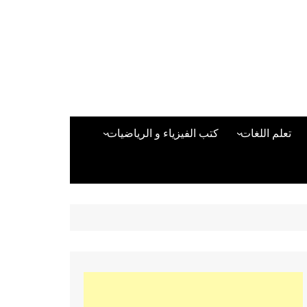
تعلم اللغات
كتب الفيزياء و الرياضيات
اللغة الانجليزية
دراسات حول الأمن الصناعي
تعلم اللغة التركية
كتب لغات البرمجة
بقية اللغات