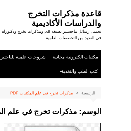
لتجاوز
لى
قاعدة مذكرات التخرج
لمحتوى
والدراسات الأكاديمية
تحميل رسائل ماجستير بصيغة pdf ومذكرات تخرج ودكتوراه
في العديد من التخصصات العلمية
مكتبات الكترونية مجانية
شروحات علمية للباحثين
كتب الطب والتغذية
علوم الزراعة
الرئيسية
مذكرات تخرج في علم المكتبات PDF
الوسم:
مذكرات تخرج في علم المكت