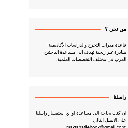
من نحن ؟
قاعدة مذرات التخرج والدراسات الأكاديمية٬
مبادرة غير ربحية تهدف الى مساعدة الباحثين
العرب في مختلف التخصصات العلمية.
راسلنا
ان كنت بحاجة الى مساعدة او اي استفسار راسلنا
على الايميل التالي
:maktabatiiebook@gmail.com