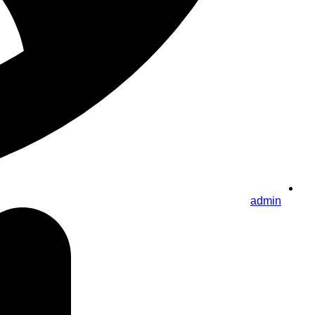
admin