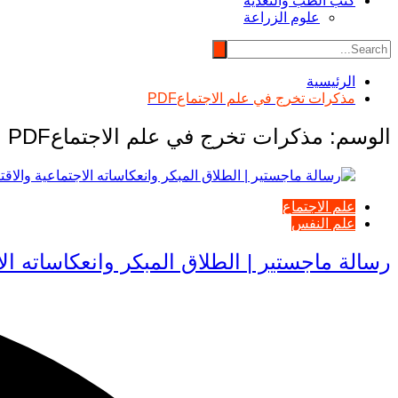
كتب الطب والتغذية
علوم الزراعة
الرئيسية
مذكرات تخرج في علم الاجتماعPDF
الوسم:
مذكرات تخرج في علم الاجتماعPDF
علم الاجتماع
علم النفس
رسالة ماجستير | الطلاق المبكر وانعكاساته الا