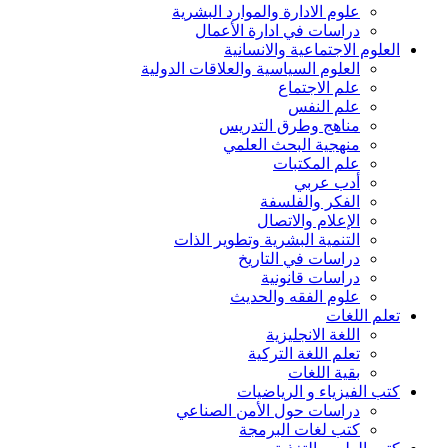
علوم الادارة والموارد البشرية
دراسات في ادارة الأعمال
العلوم الاجتماعية والانسانية
العلوم السياسية والعلاقات الدولية
علم الاجتماع
علم النفس
مناهج وطرق التدريس
منهجية البحث العلمي
علم المكتبات
أدب عربي
الفكر والفلسفة
الإعلام والاتصال
التنمية البشرية وتطوير الذات
دراسات في التاريخ
دراسات قانونية
علوم الفقه والحديث
تعلم اللغات
اللغة الانجليزية
تعلم اللغة التركية
بقية اللغات
كتب الفيزياء و الرياضيات
دراسات حول الأمن الصناعي
كتب لغات البرمجة