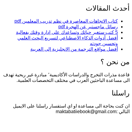
أحدث المقالات
كتاب الاتجاهات المعاصرة في نظم تدريب المعلمين pdf
رسائل ماجستير عن الهجرة pdf
5 كتب ستغير حياتك وتساعدك على إدارة وقتك بفعالية
أفضل أدوات الذكاء الاصطناعي لتسريع البحث العلمي
وتحسين جودته
أفضل مواقع الترجمة من الإنجليزية إلى العربية
من نحن ؟
قاعدة مذرات التخرج والدراسات الأكاديمية٬ مبادرة غير ربحية تهدف
الى مساعدة الباحثين العرب في مختلف التخصصات العلمية.
راسلنا
ان كنت بحاجة الى مساعدة او اي استفسار راسلنا على الايميل
التالي :maktabatiiebook@gmail.com