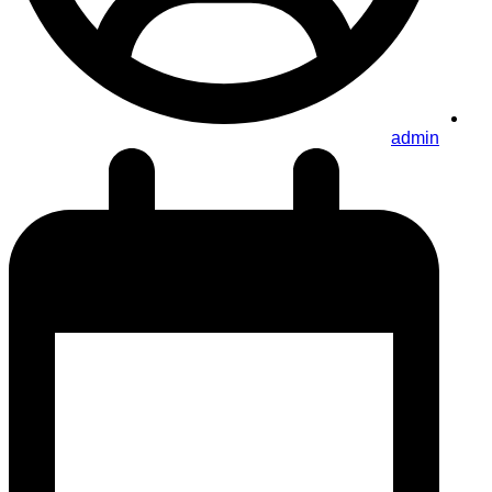
admin