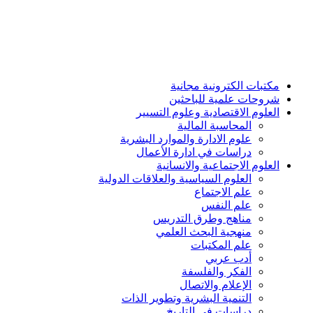
مكتبات الكترونية مجانية
شروحات علمية للباحثين
العلوم الاقتصادية وعلوم التسيير
المحاسبة المالية
علوم الادارة والموارد البشرية
دراسات في ادارة الأعمال
العلوم الاجتماعية والانسانية
العلوم السياسية والعلاقات الدولية
علم الاجتماع
علم النفس
مناهج وطرق التدريس
منهجية البحث العلمي
علم المكتبات
أدب عربي
الفكر والفلسفة
الإعلام والاتصال
التنمية البشرية وتطوير الذات
دراسات في التاريخ