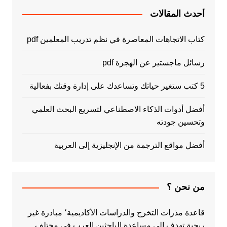
أحدث المقالات
كتاب الاتجاهات المعاصرة في نظم تدريب المعلمين pdf
رسائل ماجستير عن الهجرة pdf
5 كتب ستغير حياتك وتساعدك على إدارة وقتك بفعالية
أفضل أدوات الذكاء الاصطناعي لتسريع البحث العلمي
وتحسين جودته
أفضل مواقع الترجمة من الإنجليزية إلى العربية
من نحن ؟
قاعدة مذرات التخرج والدراسات الأكاديمية٬ مبادرة غير
ربحية تهدف الى مساعدة الباحثين العرب في مختلف