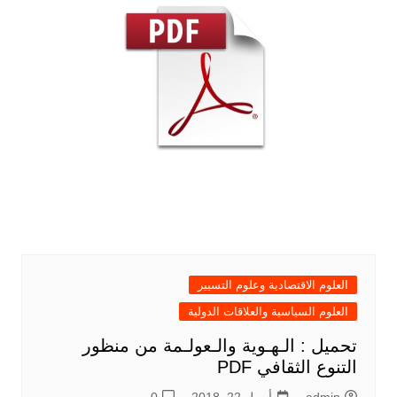
العلوم الاقتصادية وعلوم التسيير
العلوم السياسية والعلاقات الدولية
تحميل : الـهـوية والـعولـمة من منظور
التنوع الثقافي PDF