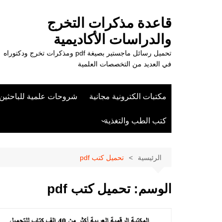
لتجاوز
لى
قاعدة مذكرات التخرج
لمحتوى
والدراسات الأكاديمية
تحميل رسائل ماجستير بصيغة pdf ومذكرات تخرج ودكتوراه
في العديد من التخصصات العلمية
مكتبات الكترونية مجانية
شروحات علمية للباحثين
كتب الطب والتغذية
علوم الزراعة
الرئيسية
تحميل كتب pdf
الوسم:
تحميل كتب pdf