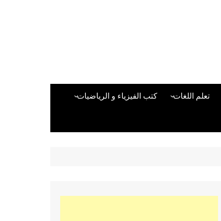
تعلم اللغات
كتب الفيزياء و الرياضيات
اللغة الانجليزية
دراسات حول الأمن الصناعي
تعلم اللغة التركية
كتب لغات البرمجة
بقية اللغات