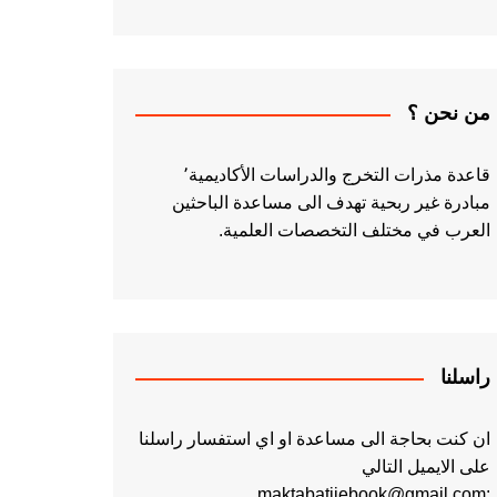
من نحن ؟
قاعدة مذرات التخرج والدراسات الأكاديمية٬
مبادرة غير ربحية تهدف الى مساعدة الباحثين
العرب في مختلف التخصصات العلمية.
راسلنا
ان كنت بحاجة الى مساعدة او اي استفسار راسلنا
على الايميل التالي
:maktabatiiebook@gmail.com