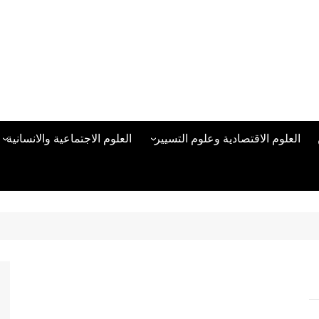
العلوم الاقتصادية وعلوم التسيير
العلوم الاجتماعية والانسانية
المحاسبة المالية
العلوم السياسية والعلاقات
الدولية
علوم الادارة والموارد البشرية
علم الاجتماع
دراسات في ادارة الأعمال
علم النفس
مناهج وطرق التدريس
منهجية البحث العلمي
علم المكتبات