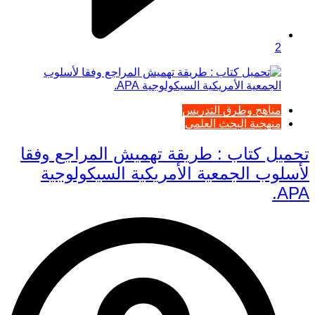
2
مناهج وطرق التدريس
منهجية البحث العلمي
تحميل كتاب : طريقة تهميش المراجع وفقا
لأسلوب الجمعية الأمريكية السيكولوجية
APA.