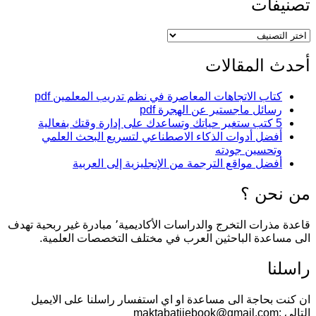
تصنيفات
تصنيفات
أحدث المقالات
كتاب الاتجاهات المعاصرة في نظم تدريب المعلمين pdf
رسائل ماجستير عن الهجرة pdf
5 كتب ستغير حياتك وتساعدك على إدارة وقتك بفعالية
أفضل أدوات الذكاء الاصطناعي لتسريع البحث العلمي
وتحسين جودته
أفضل مواقع الترجمة من الإنجليزية إلى العربية
من نحن ؟
قاعدة مذرات التخرج والدراسات الأكاديمية٬ مبادرة غير ربحية تهدف
الى مساعدة الباحثين العرب في مختلف التخصصات العلمية.
راسلنا
ان كنت بحاجة الى مساعدة او اي استفسار راسلنا على الايميل
التالي :maktabatiiebook@gmail.com