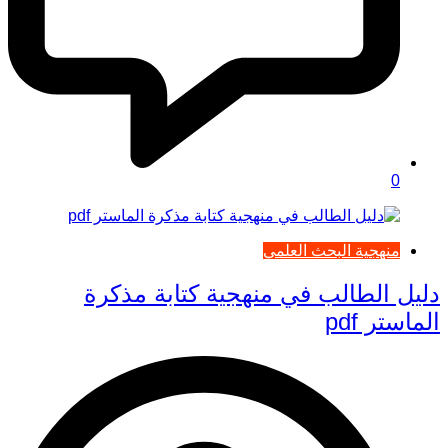
0
منهجية البحث العلمي
دليل الطالب في منهجية كتابة مذكرة
الماستر pdf