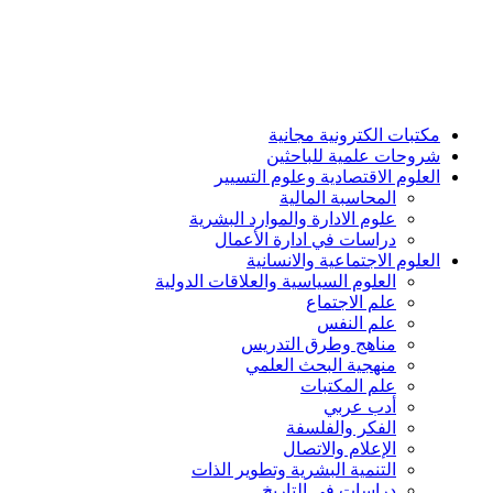
مكتبات الكترونية مجانية
شروحات علمية للباحثين
العلوم الاقتصادية وعلوم التسيير
المحاسبة المالية
علوم الادارة والموارد البشرية
دراسات في ادارة الأعمال
العلوم الاجتماعية والانسانية
العلوم السياسية والعلاقات الدولية
علم الاجتماع
علم النفس
مناهج وطرق التدريس
منهجية البحث العلمي
علم المكتبات
أدب عربي
الفكر والفلسفة
الإعلام والاتصال
التنمية البشرية وتطوير الذات
دراسات في التاريخ