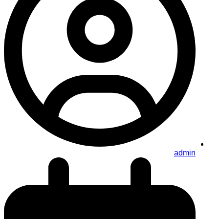
admin