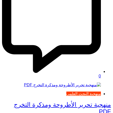
0
منهجية البحث العلمي
منهجية تحرير الأطروحة ومذكرة التخرج
PDF