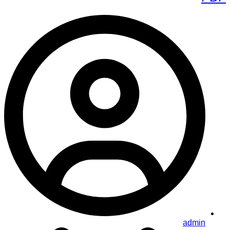
admin