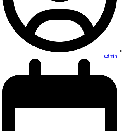
admin