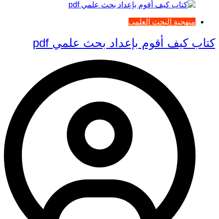
منهجية البحث العلمي
كتاب كيف أقوم بإعداد بحث علمي pdf