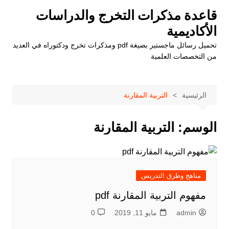
لتجاوز
قاعدة مذكرات التخرج والدراسات
لى
الأكاديمية
لمحتوى
تحميل رسائل ماجستير بصيغة pdf ومذكرات تخرج ودكتوراه في العديد
من التخصصات العلمية
الرئيسية
التربية المقارنة
الوسم:
التربية المقارنة
مناهج وطرق التدريس
مفهوم التربية المقارنة pdf
admin
مايو 11, 2019
0