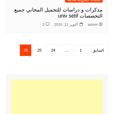
مذكرات و دراسات للتحميل المجاني جميع
التخصصات univ setif
admin
أكتوبر 11, 2010
2
تعدد
السابق
1
…
24
25
26
صفحات
المقالات