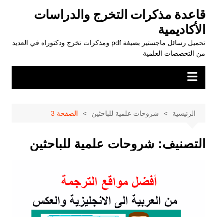
لتجاوز
قاعدة مذكرات التخرج والدراسات
لى
الأكاديمية
لمحتوى
تحميل رسائل ماجستير بصيغة pdf ومذكرات تخرج ودكتوراه في العديد
من التخصصات العلمية
الرئيسية
شروحات علمية للباحثين
الصفحة 3
التصنيف:
شروحات علمية للباحثين