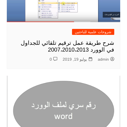
شروحات علمية للباحثين
شرح طريقة عمل ترقيم تلقائي للجداول
في الوورد 2007،2010،2013
admin
يوليو 19, 2019
0