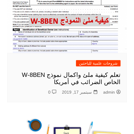
شروحات علمية للباحثين
تعلم كيفية ملئ واكمال نموذج W-8BEN
الخاص الضرائب في أمريكا
admin
سبتمبر 17, 2019
0