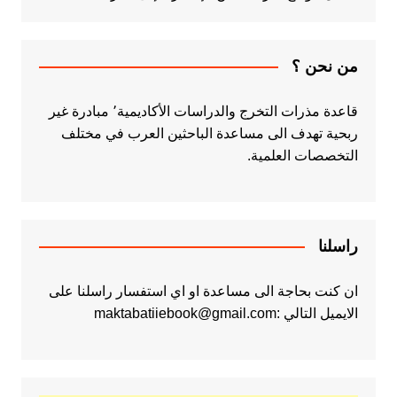
من نحن ؟
قاعدة مذرات التخرج والدراسات الأكاديمية٬ مبادرة غير
ربحية تهدف الى مساعدة الباحثين العرب في مختلف
التخصصات العلمية.
راسلنا
ان كنت بحاجة الى مساعدة او اي استفسار راسلنا على
الايميل التالي :maktabatiiebook@gmail.com