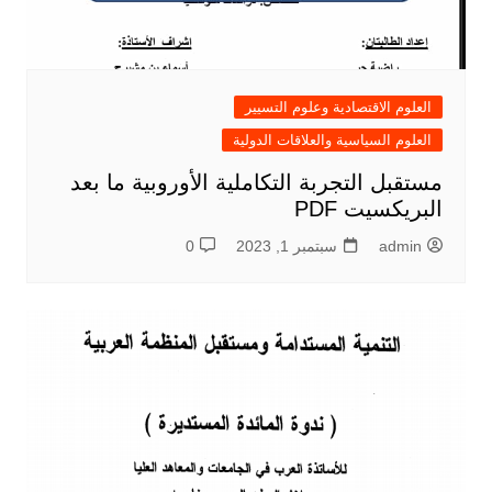
العلوم الاقتصادية وعلوم التسيير
العلوم السياسية والعلاقات الدولية
مستقبل التجربة التكاملية الأوروبية ما بعد
البريكسيت PDF
admin
سبتمبر 1, 2023
0