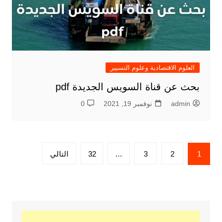
العلوم الاقتصادية وعلوم التسيير
بحث عن قناة السويس الجديدة pdf
admin
نوفمبر 19, 2021
0
تعدد
1
2
3
…
32
التالي
صفحات
المقالات