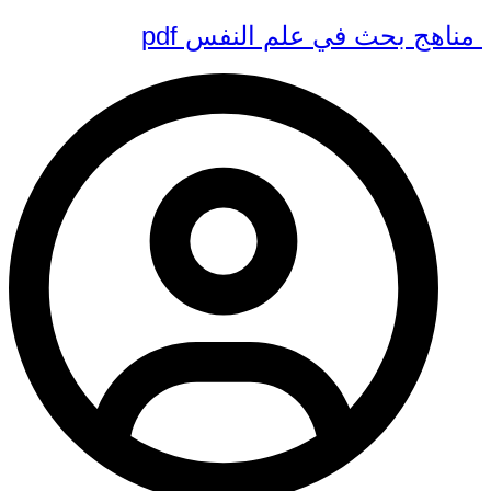
مناهج بحث في علم النفس pdf