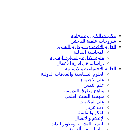
مكتبات الكترونية مجانية
شروحات علمية للباحثين
العلوم الاقتصادية وعلوم التسيير
المحاسبة المالية
علوم الادارة والموارد البشرية
دراسات في ادارة الأعمال
العلوم الاجتماعية والانسانية
العلوم السياسية والعلاقات الدولية
علم الاجتماع
علم النفس
مناهج وطرق التدريس
منهجية البحث العلمي
علم المكتبات
أدب عربي
الفكر والفلسفة
الإعلام والاتصال
التنمية البشرية وتطوير الذات
دراسات في التاريخ