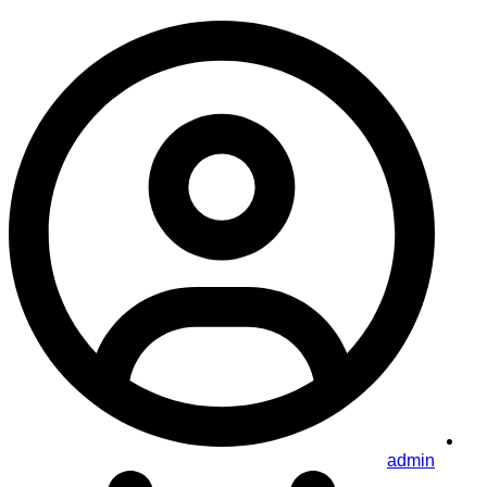
admin