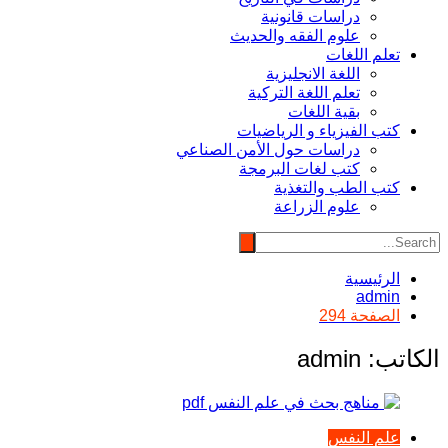
دراسات قانونية
علوم الفقه والحديث
تعلم اللغات
اللغة الانجليزية
تعلم اللغة التركية
بقية اللغات
كتب الفيزياء و الرياضيات
دراسات حول الأمن الصناعي
كتب لغات البرمجة
كتب الطب والتغذية
علوم الزراعة
الرئيسية
admin
الصفحة 294
الكاتب:
admin
علم النفس