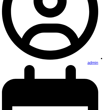
admin