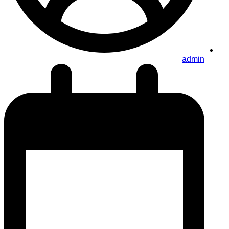
admin