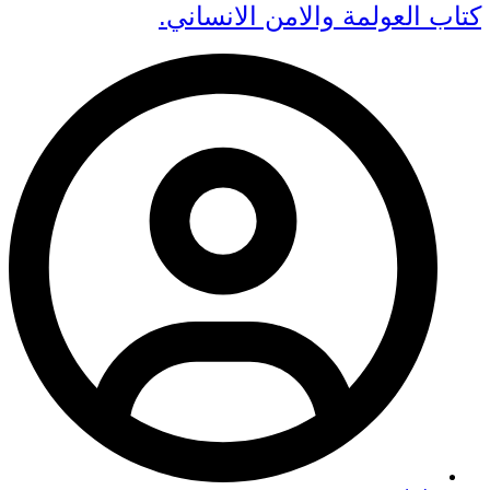
كتاب العولمة والامن الانساني.