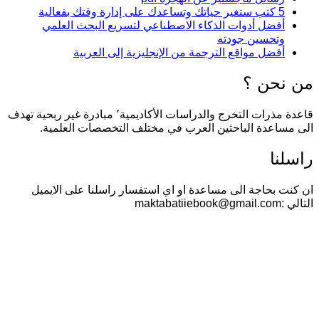
5 كتب ستغير حياتك وتساعدك على إدارة وقتك بفعالية
أفضل أدوات الذكاء الاصطناعي لتسريع البحث العلمي
وتحسين جودته
أفضل مواقع الترجمة من الإنجليزية إلى العربية
من نحن ؟
قاعدة مذرات التخرج والدراسات الأكاديمية٬ مبادرة غير ربحية تهدف
الى مساعدة الباحثين العرب في مختلف التخصصات العلمية.
راسلنا
ان كنت بحاجة الى مساعدة او اي استفسار راسلنا على الايميل
التالي :maktabatiiebook@gmail.com