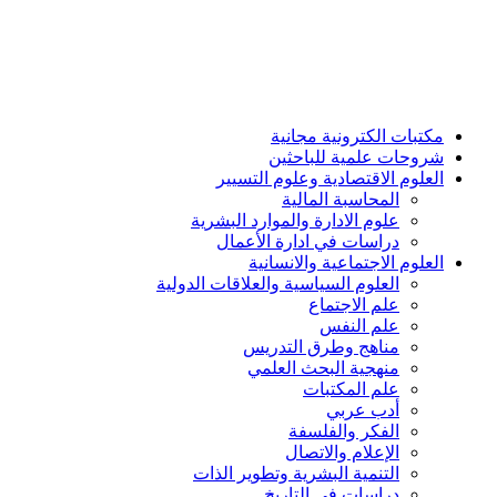
مكتبات الكترونية مجانية
شروحات علمية للباحثين
العلوم الاقتصادية وعلوم التسيير
المحاسبة المالية
علوم الادارة والموارد البشرية
دراسات في ادارة الأعمال
العلوم الاجتماعية والانسانية
العلوم السياسية والعلاقات الدولية
علم الاجتماع
علم النفس
مناهج وطرق التدريس
منهجية البحث العلمي
علم المكتبات
أدب عربي
الفكر والفلسفة
الإعلام والاتصال
التنمية البشرية وتطوير الذات
دراسات في التاريخ