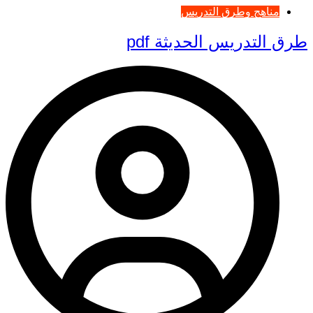
مناهج وطرق التدريس
طرق التدريس الحديثة pdf