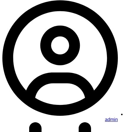
admin