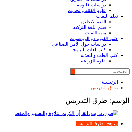
دراسات قانونية
علوم الفقه والحديث
تعلم اللغات
اللغة الانجليزية
تعلم اللغة التركية
بقية اللغات
كتب الفيزياء و الرياضيات
دراسات حول الأمن الصناعي
كتب لغات البرمجة
كتب الطب والتغذية
علوم الزراعة
الرئيسية
طرق التدريس
الوسم:
طرق التدريس
مناهج وطرق التدريس