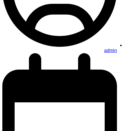
admin