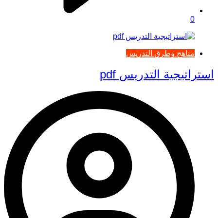
0
مناهج وطرق التدريس
استراتيجية التدريس pdf