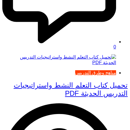
0
مناهج وطرق التدريس
تحميل كتاب التعلم النشط واستراتيجيات
التدريس الحديثة PDF