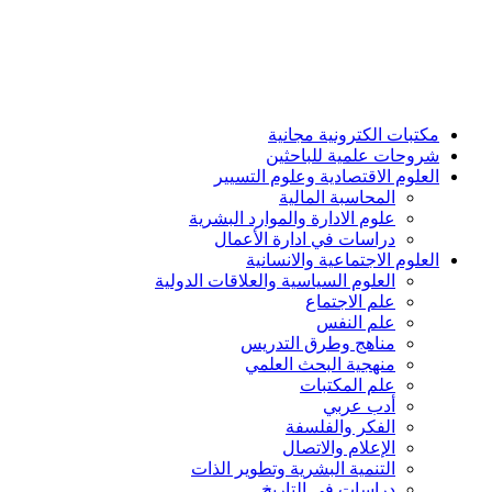
مكتبات الكترونية مجانية
شروحات علمية للباحثين
العلوم الاقتصادية وعلوم التسيير
المحاسبة المالية
علوم الادارة والموارد البشرية
دراسات في ادارة الأعمال
العلوم الاجتماعية والانسانية
العلوم السياسية والعلاقات الدولية
علم الاجتماع
علم النفس
مناهج وطرق التدريس
منهجية البحث العلمي
علم المكتبات
أدب عربي
الفكر والفلسفة
الإعلام والاتصال
التنمية البشرية وتطوير الذات
دراسات في التاريخ