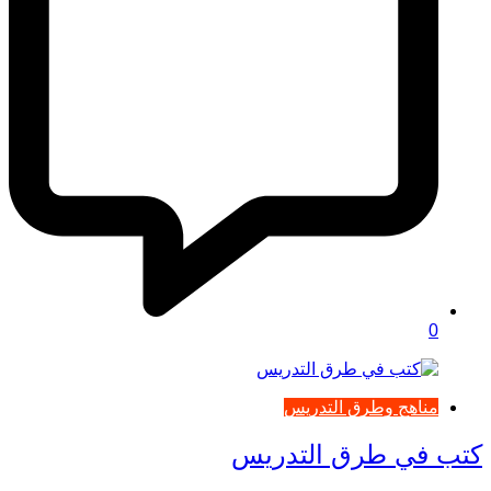
0
مناهج وطرق التدريس
كتب في طرق التدريس