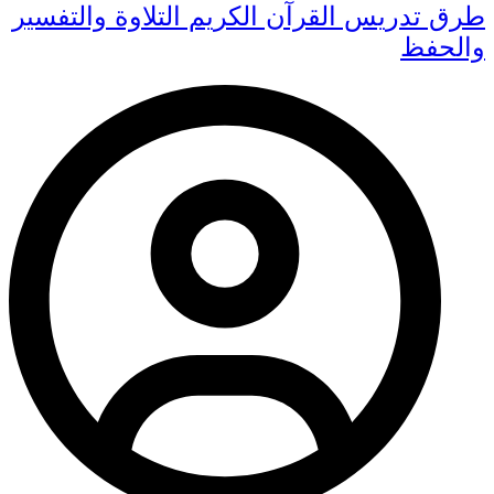
طرق تدريس القرآن الكريم التلاوة والتفسير
والحفظ