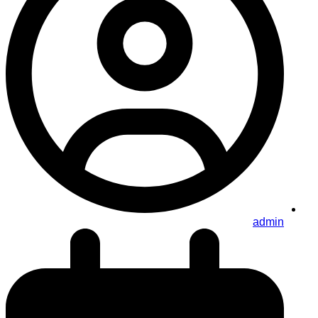
admin