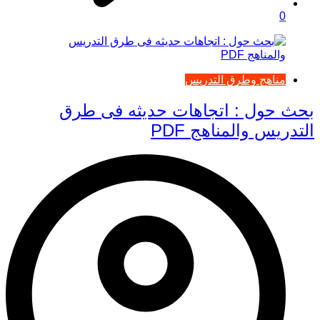
0
مناهج وطرق التدريس
بحث حول : اتجاهات حديثه فى طرق
التدريس والمناهج PDF