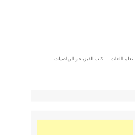
تعلم اللغات
كتب الفيزياء و الرياضيات
اللغة الانجليزية
دراسات حول الأمن الصناعي
تعلم اللغة التركية
كتب لغات البرمجة
بقية اللغات