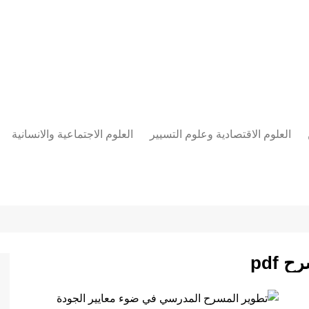
العلوم الاقتصادية وعلوم التسيير
العلوم الاجتماعية والانسانية
المحاسبة المالية
العلوم السياسية والعلاقات
الدولية
علوم الادارة والموارد البشرية
علم الاجتماع
دراسات في ادارة الأعمال
علم النفس
مناهج وطرق التدريس
pdf
منهجية البحث العلمي
علم المكتبات