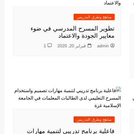
أدب عربي
الفكر والفلسفة
مناهج وطرق التدريس
الإعلام والاتصال
تطوير المسرح المدرسي في ضوء
التنمية البشرية وتطوير الذات
معايير الجودة والاعتماد
دراسات في التاريخ
admin
فبراير 20, 2020
1
دراسات قانونية
علوم الفقه والحديث
مناهج وطرق التدريس
فاعلية برنامج تدريبي لتنمية مهارات