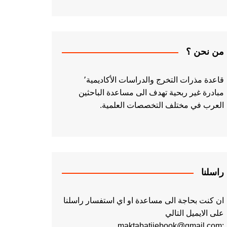
من نحن ؟
قاعدة مذرات التخرج والدراسات الأكاديمية٬
مبادرة غير ربحية تهدف الى مساعدة الباحثين
العرب في مختلف التخصصات العلمية.
راسلنا
ان كنت بحاجة الى مساعدة او اي استفسار راسلنا
على الايميل التالي
:maktabatiiebook@gmail.com