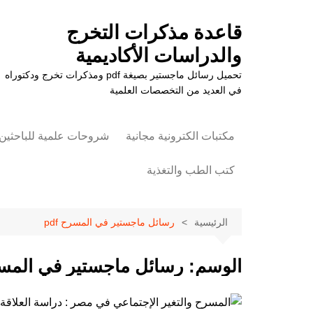
لتجاوز
لى
قاعدة مذكرات التخرج
لمحتوى
والدراسات الأكاديمية
تحميل رسائل ماجستير بصيغة pdf ومذكرات تخرج ودكتوراه
في العديد من التخصصات العلمية
مكتبات الكترونية مجانية
شروحات علمية للباحثين
كتب الطب والتغذية
علوم الزراعة
الرئيسية
رسائل ماجستير في المسرح pdf
الوسم:
رسائل ماجستير في المسرح 