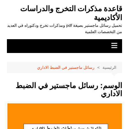
لتجاوز
قاعدة مذكرات التخرج والدراسات
لى
الأكاديمية
لمحتوى
تحميل رسائل ماجستير بصيغة pdf ومذكرات تخرج ودكتوراه في العديد
من التخصصات العلمية
الرئيسية
رسائل ماجستير في الضبط الاداري
الوسم:
رسائل ماجستير في الضبط
الاداري