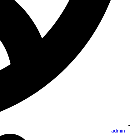
admin