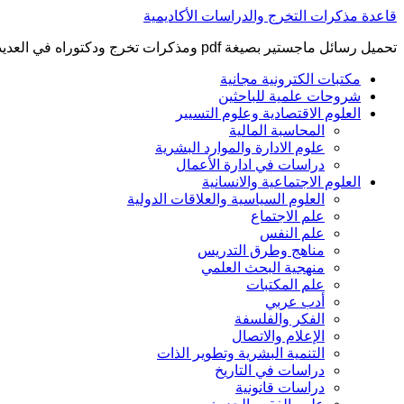
التجاوز
قاعدة مذكرات التخرج والدراسات الأكاديمية
إلى
تحميل رسائل ماجستير بصيغة pdf ومذكرات تخرج ودكتوراه في العديد من التخصصات العلمية
المحتوى
مكتبات الكترونية مجانية
شروحات علمية للباحثين
العلوم الاقتصادية وعلوم التسيير
المحاسبة المالية
علوم الادارة والموارد البشرية
دراسات في ادارة الأعمال
العلوم الاجتماعية والانسانية
العلوم السياسية والعلاقات الدولية
علم الاجتماع
علم النفس
مناهج وطرق التدريس
منهجية البحث العلمي
علم المكتبات
أدب عربي
الفكر والفلسفة
الإعلام والاتصال
التنمية البشرية وتطوير الذات
دراسات في التاريخ
دراسات قانونية