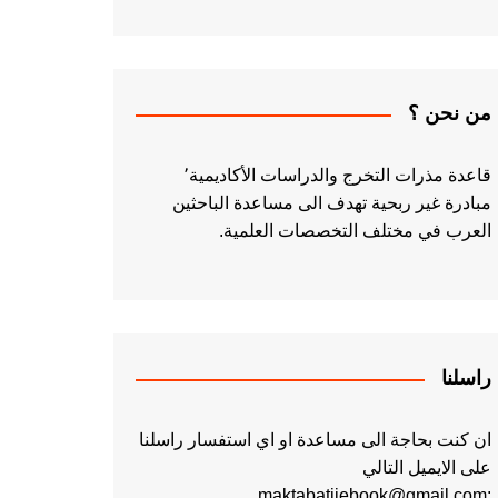
من نحن ؟
قاعدة مذرات التخرج والدراسات الأكاديمية٬
مبادرة غير ربحية تهدف الى مساعدة الباحثين
العرب في مختلف التخصصات العلمية.
راسلنا
ان كنت بحاجة الى مساعدة او اي استفسار راسلنا
على الايميل التالي
:maktabatiiebook@gmail.com