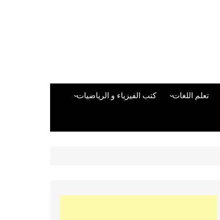
تعلم اللغات
كتب الفيزياء و الرياضيات
اللغة الانجليزية
دراسات حول الأمن الصناعي
تعلم اللغة التركية
كتب لغات البرمجة
بقية اللغات