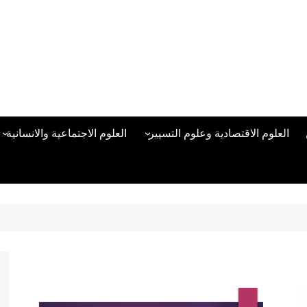
العلوم الاقتصادية وعلوم التسيير
العلوم الاجتماعية والانسانية
المحاسبة المالية
العلوم السياسية والعلاقات
الدولية
علوم الادارة والموارد البشرية
علم الاجتماع
دراسات في ادارة الأعمال
علم النفس
مناهج وطرق التدريس
منهجية البحث العلمي
علم المكتبات