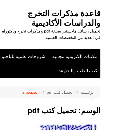
لتجاوز
لى
قاعدة مذكرات التخرج
لمحتوى
والدراسات الأكاديمية
تحميل رسائل ماجستير بصيغة pdf ومذكرات تخرج ودكتوراه
في العديد من التخصصات العلمية
مكتبات الكترونية مجانية
شروحات علمية للباحثين
كتب الطب والتغذية
علوم الزراعة
الرئيسية
تحميل كتب pdf
الصفحة 2
الوسم:
تحميل كتب pdf