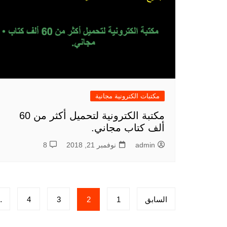
مكتبات الكترونية مجانية
مكتبة الكترونية لتحميل أكثر من 60
ألف كتاب مجاني.
admin
نوفمبر 21, 2018
8
تعدد
السابق
1
2
3
4
…
صفحات