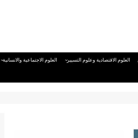
العلوم الاقتصادية وعلوم التسيير
العلوم الاجتماعية والانسانية
المحاسبة المالية
العلوم السياسية والعلاقات
الدولية
علوم الادارة والموارد البشرية
علم الاجتماع
دراسات في ادارة الأعمال
علم النفس
مناهج وطرق التدريس
منهجية البحث العلمي
علم المكتبات