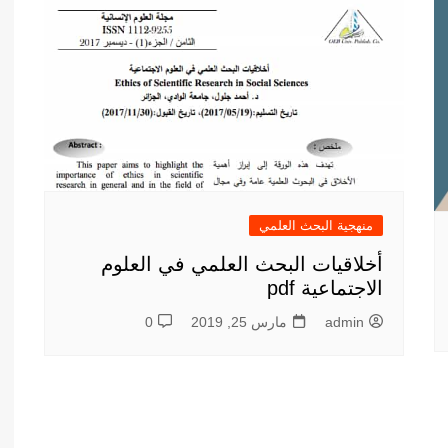
أدب عربي
الفكر والفلسفة
الإعلام والاتصال
التنمية البشرية وتطوير الذات
دراسات في التاريخ
دراسات قانونية
علوم الفقه والحديث
منهجية البحث العلمي
أخلاقيات البحث العلمي في العلوم
الاجتماعية pdf
admin
مارس 25, 2019
0