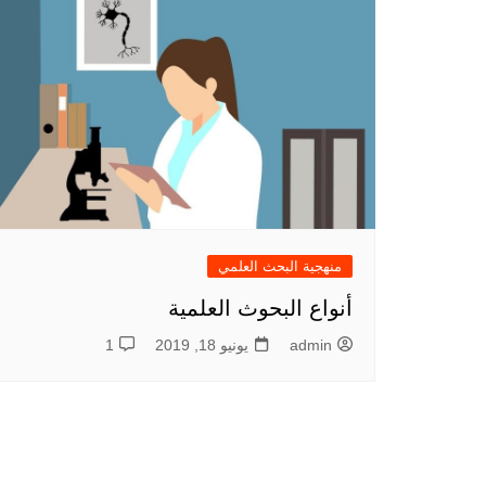
منهجية البحث العلمي
أنواع البحوث العلمية
admin
يونيو 18, 2019
1