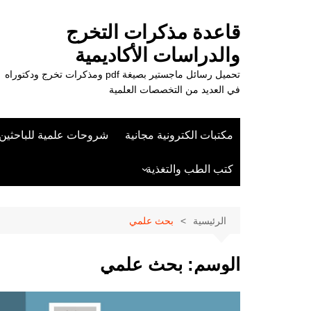
لتجاوز
لى
قاعدة مذكرات التخرج
لمحتوى
والدراسات الأكاديمية
تحميل رسائل ماجستير بصيغة pdf ومذكرات تخرج ودكتوراه
في العديد من التخصصات العلمية
مكتبات الكترونية مجانية
شروحات علمية للباحثين
كتب الطب والتغذية
علوم الزراعة
الرئيسية
بحث علمي
الوسم:
بحث علمي