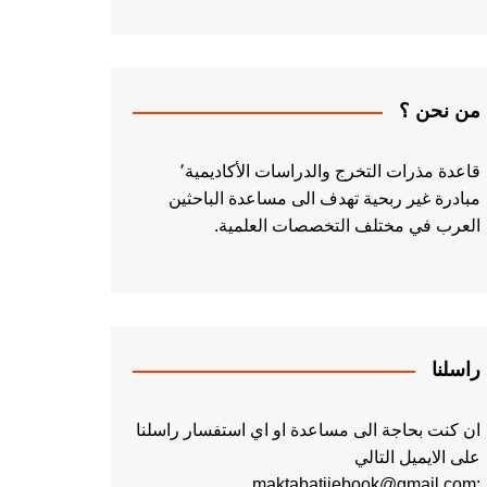
من نحن ؟
قاعدة مذرات التخرج والدراسات الأكاديمية٬
مبادرة غير ربحية تهدف الى مساعدة الباحثين
العرب في مختلف التخصصات العلمية.
راسلنا
ان كنت بحاجة الى مساعدة او اي استفسار راسلنا
على الايميل التالي
:maktabatiiebook@gmail.com