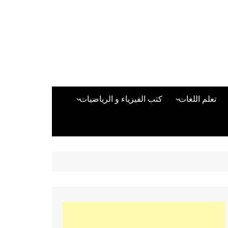
تعلم اللغات
كتب الفيزياء و الرياضيات
اللغة الانجليزية
دراسات حول الأمن الصناعي
تعلم اللغة التركية
كتب لغات البرمجة
بقية اللغات