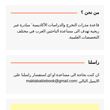
من نحن ؟
قاعدة مذرات التخرج والدراسات الأكاديمية٬ مبادرة غير
ربحية تهدف الى مساعدة الباحثين العرب في مختلف
التخصصات العلمية.
راسلنا
ان كنت بحاجة الى مساعدة او اي استفسار راسلنا على
الايميل التالي :maktabatiiebook@gmail.com