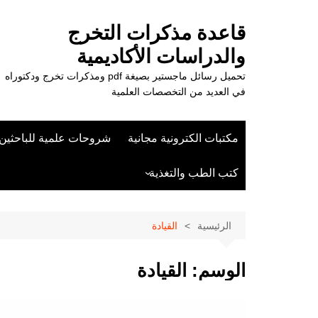
لتجاوز
لى
قاعدة مذكرات التخرج
لمحتوى
والدراسات الأكاديمية
تحميل رسائل ماجستير بصيغة pdf ومذكرات تخرج ودكتوراه
في العديد من التخصصات العلمية
مكتبات الكترونية مجانية
شروحات علمية للباحثين
كتب الطب والتغذية
علوم الزراعة
الرئيسية
القيادة
الوسم:
القيادة