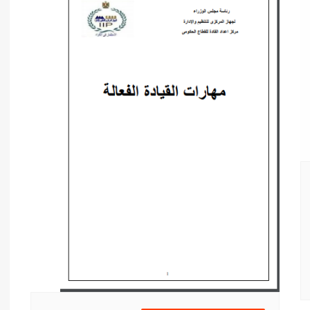
أدب عربي
الفكر والفلسفة
الإعلام والاتصال
التنمية البشرية وتطوير الذات
دراسات في التاريخ
دراسات قانونية
علوم الفقه والحديث