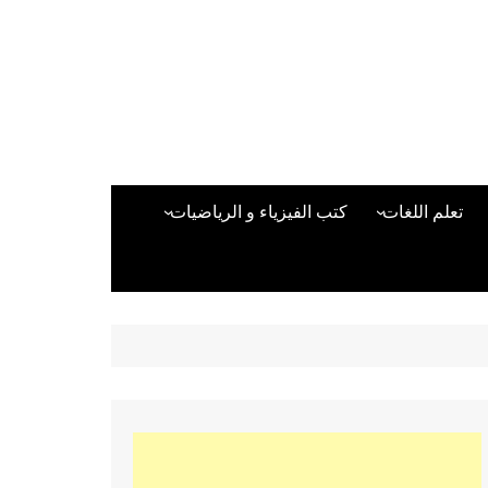
تعلم اللغات
كتب الفيزياء و الرياضيات
اللغة الانجليزية
دراسات حول الأمن الصناعي
تعلم اللغة التركية
كتب لغات البرمجة
بقية اللغات