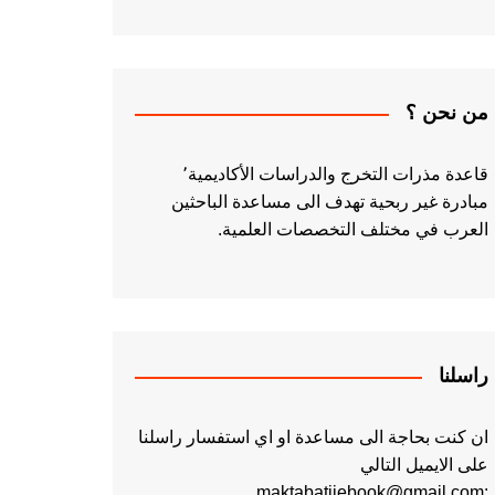
من نحن ؟
قاعدة مذرات التخرج والدراسات الأكاديمية٬
مبادرة غير ربحية تهدف الى مساعدة الباحثين
العرب في مختلف التخصصات العلمية.
راسلنا
ان كنت بحاجة الى مساعدة او اي استفسار راسلنا
على الايميل التالي
:maktabatiiebook@gmail.com