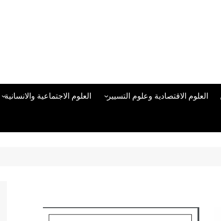
العلوم الاقتصادية وعلوم التسيير
العلوم الاجتماعية والانسانية
المحاسبة المالية
العلوم السياسية والعلاقات
الدولية
علوم الادارة والموارد البشرية
علم الاجتماع
دراسات في ادارة الأعمال
علم النفس
مناهج وطرق التدريس
منهجية البحث العلمي
علم المكتبات