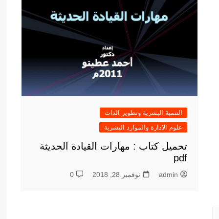
أدب عربي
الفكر والفلسفة
الإعلام والاتصال
التنمية البشرية وتطوير الذات
دراسات في التاريخ
دراسات قانونية
علوم الفقه والحديث
التنمية البشرية وتطوير الذات
علوم الادارة والموارد البشرية
تحميل كتاب : مهارات القيادة الحديثة
pdf
admin
نوفمبر 28, 2018
0