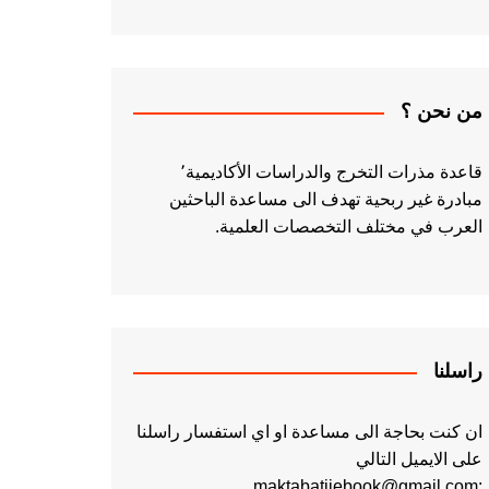
من نحن ؟
قاعدة مذرات التخرج والدراسات الأكاديمية٬
مبادرة غير ربحية تهدف الى مساعدة الباحثين
العرب في مختلف التخصصات العلمية.
راسلنا
ان كنت بحاجة الى مساعدة او اي استفسار راسلنا
على الايميل التالي
:maktabatiiebook@gmail.com