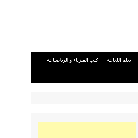
تعلم اللغات
كتب الفيزياء و الرياضيات
اللغة الانجليزية
دراسات حول الأمن الصناعي
تعلم اللغة التركية
كتب لغات البرمجة
بقية اللغات