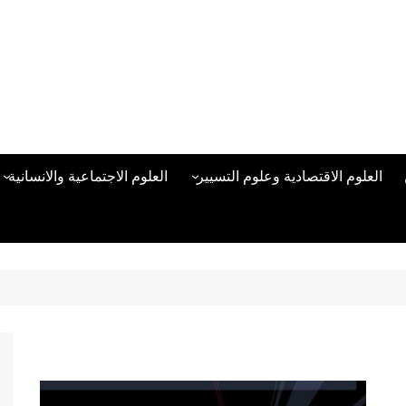
العلوم الاقتصادية وعلوم التسيير
العلوم الاجتماعية والانسانية
المحاسبة المالية
العلوم السياسية والعلاقات
الدولية
علوم الادارة والموارد البشرية
علم الاجتماع
دراسات في ادارة الأعمال
علم النفس
مناهج وطرق التدريس
منهجية البحث العلمي
علم المكتبات