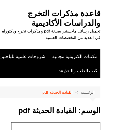
لتجاوز
لى
قاعدة مذكرات التخرج
لمحتوى
والدراسات الأكاديمية
تحميل رسائل ماجستير بصيغة pdf ومذكرات تخرج ودكتوراه
في العديد من التخصصات العلمية
مكتبات الكترونية مجانية
شروحات علمية للباحثين
كتب الطب والتغذية
علوم الزراعة
الرئيسية
القيادة الحديثة pdf
الوسم:
القيادة الحديثة pdf