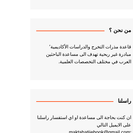
من نحن ؟
قاعدة مذرات التخرج والدراسات الأكاديمية٬
مبادرة غير ربحية تهدف الى مساعدة الباحثين
العرب في مختلف التخصصات العلمية.
راسلنا
ان كنت بحاجة الى مساعدة او اي استفسار راسلنا
على الايميل التالي
:maktabatiiebook@gmail.com