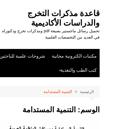
لتجاوز
لى
قاعدة مذكرات التخرج
لمحتوى
والدراسات الأكاديمية
تحميل رسائل ماجستير بصيغة pdf ومذكرات تخرج ودكتوراه
في العديد من التخصصات العلمية
مكتبات الكترونية مجانية
شروحات علمية للباحثين
كتب الطب والتغذية
علوم الزراعة
الرئيسية
التنمية المستدامة
الوسم:
التنمية المستدامة