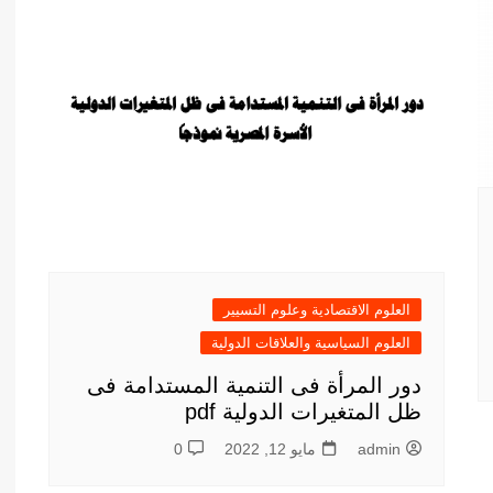
أدب عربي
الفكر والفلسفة
الإعلام والاتصال
التنمية البشرية وتطوير الذات
دراسات في التاريخ
دراسات قانونية
علوم الفقه والحديث
العلوم الاقتصادية وعلوم التسيير
العلوم السياسية والعلاقات الدولية
دور المرأة فى التنمية المستدامة فى
ظل المتغيرات الدولية pdf
admin
مايو 12, 2022
0