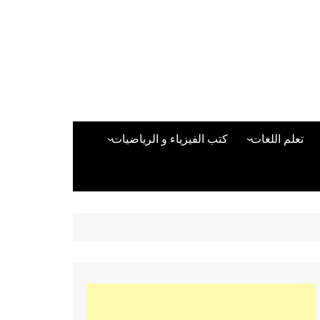
تعلم اللغات
كتب الفيزياء و الرياضيات
اللغة الانجليزية
دراسات حول الأمن الصناعي
تعلم اللغة التركية
كتب لغات البرمجة
بقية اللغات