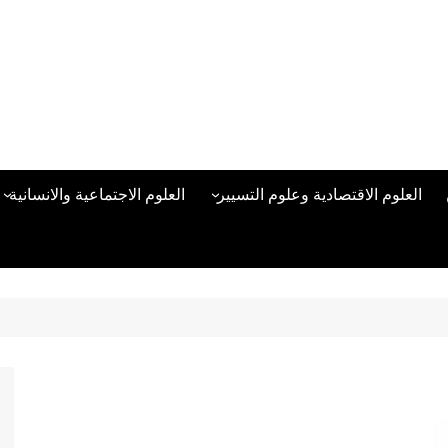
العلوم الاقتصادية وعلوم التسيير
العلوم الاجتماعية والانسانية
المحاسبة المالية
العلوم السياسية والعلاقات
الدولية
علوم الادارة والموارد البشرية
علم الاجتماع
دراسات في ادارة الأعمال
علم النفس
مناهج وطرق التدريس
منهجية البحث العلمي
علم المكتبات