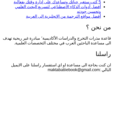
5 كتب ستغير حياتك وتساعدك على إدارة وقتك بفعالية
أفضل أدوات الذكاء الاصطناعي لتسريع البحث العلمي
وتحسين جودته
أفضل مواقع الترجمة من الإنجليزية إلى العربية
من نحن ؟
قاعدة مذرات التخرج والدراسات الأكاديمية٬ مبادرة غير ربحية تهدف
الى مساعدة الباحثين العرب في مختلف التخصصات العلمية.
راسلنا
ان كنت بحاجة الى مساعدة او اي استفسار راسلنا على الايميل
التالي :maktabatiiebook@gmail.com