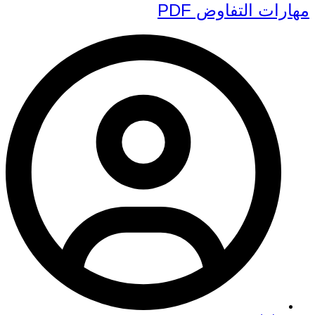
مهارات التفاوض PDF