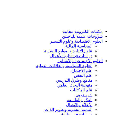
مكتبات الكترونية مجانية
شروحات علمية للباحثين
العلوم الاقتصادية وعلوم التسيير
المحاسبة المالية
علوم الادارة والموارد البشرية
دراسات في ادارة الأعمال
العلوم الاجتماعية والانسانية
العلوم السياسية والعلاقات الدولية
علم الاجتماع
علم النفس
مناهج وطرق التدريس
منهجية البحث العلمي
علم المكتبات
أدب عربي
الفكر والفلسفة
الإعلام والاتصال
التنمية البشرية وتطوير الذات
دراسات في التاريخ