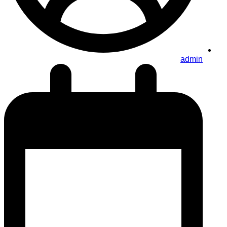
admin