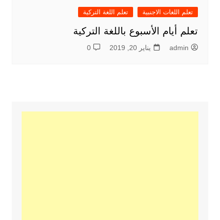
تعلم اللغات الاجنبية
تعلم اللغة التركية
تعلم أيام الأسبوع باللغة التركية
admin
يناير 20, 2019
0