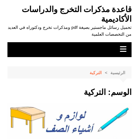
لتجاوز
قاعدة مذكرات التخرج والدراسات
لى
الأكاديمية
لمحتوى
تحميل رسائل ماجستير بصيغة pdf ومذكرات تخرج ودكتوراه في العديد
من التخصصات العلمية
الرئيسية
التركية
الوسم:
التركية