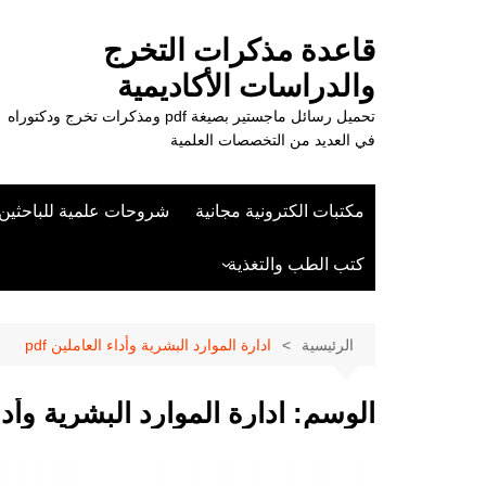
لتجاوز
لى
قاعدة مذكرات التخرج
لمحتوى
والدراسات الأكاديمية
تحميل رسائل ماجستير بصيغة pdf ومذكرات تخرج ودكتوراه
في العديد من التخصصات العلمية
مكتبات الكترونية مجانية
شروحات علمية للباحثين
كتب الطب والتغذية
علوم الزراعة
الرئيسية
ادارة الموارد البشرية وأداء العاملين pdf
الوسم:
ادارة الموارد البشرية وأداء 