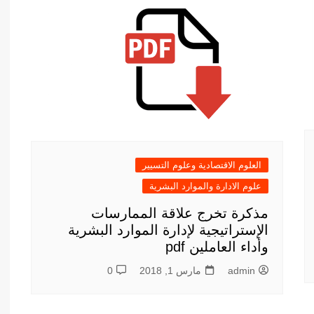
أدب عربي
الفكر والفلسفة
الإعلام والاتصال
التنمية البشرية وتطوير الذات
دراسات في التاريخ
دراسات قانونية
علوم الفقه والحديث
العلوم الاقتصادية وعلوم التسيير
علوم الادارة والموارد البشرية
مذكرة تخرج علاقة الممارسات
الإستراتيجية لإدارة الموارد البشرية
وأداء العاملين pdf
admin
مارس 1, 2018
0