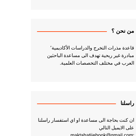
من نحن ؟
قاعدة مذرات التخرج والدراسات الأكاديمية٬
مبادرة غير ربحية تهدف الى مساعدة الباحثين
العرب في مختلف التخصصات العلمية.
راسلنا
ان كنت بحاجة الى مساعدة او اي استفسار راسلنا
على الايميل التالي
:maktabatiiebook@gmail.com