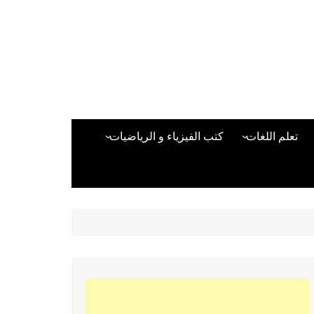
تعلم اللغات
كتب الفيزياء و الرياضيات
اللغة الانجليزية
دراسات حول الأمن الصناعي
تعلم اللغة التركية
كتب لغات البرمجة
بقية اللغات