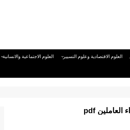
العلوم الاقتصادية وعلوم التسيير
العلوم الاجتماعية والانسانية
المحاسبة المالية
العلوم السياسية والعلاقات
الدولية
علوم الادارة والموارد البشرية
علم الاجتماع
دراسات في ادارة الأعمال
علم النفس
مناهج وطرق التدريس
العاملين pdf
منهجية البحث العلمي
علم المكتبات