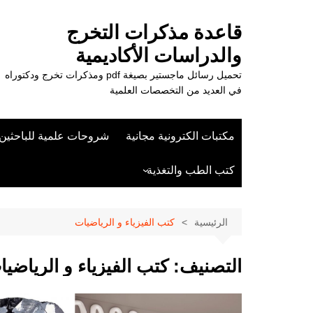
لتجاوز
لى
قاعدة مذكرات التخرج
لمحتوى
والدراسات الأكاديمية
تحميل رسائل ماجستير بصيغة pdf ومذكرات تخرج ودكتوراه
في العديد من التخصصات العلمية
مكتبات الكترونية مجانية
شروحات علمية للباحثين
كتب الطب والتغذية
علوم الزراعة
الرئيسية
كتب الفيزياء و الرياضيات
التصنيف:
كتب الفيزياء و الرياضي