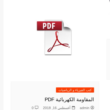
أدب عربي
الفكر والفلسفة
الإعلام والاتصال
التنمية البشرية وتطوير الذات
دراسات في التاريخ
دراسات قانونية
علوم الفقه والحديث
كتب الفيزياء و الرياضيات
المقاومة الكهربائية PDF
admin
أغسطس 16, 2018
0