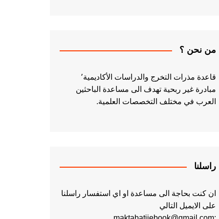
من نحن ؟
قاعدة مذرات التخرج والدراسات الأكاديمية٬
مبادرة غير ربحية تهدف الى مساعدة الباحثين
العرب في مختلف التخصصات العلمية.
راسلنا
ان كنت بحاجة الى مساعدة او اي استفسار راسلنا
على الايميل التالي
:maktabatiiebook@gmail.com