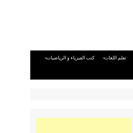
تعلم اللغات
كتب الفيزياء و الرياضيات
اللغة الانجليزية
دراسات حول الأمن الصناعي
تعلم اللغة التركية
كتب لغات البرمجة
بقية اللغات