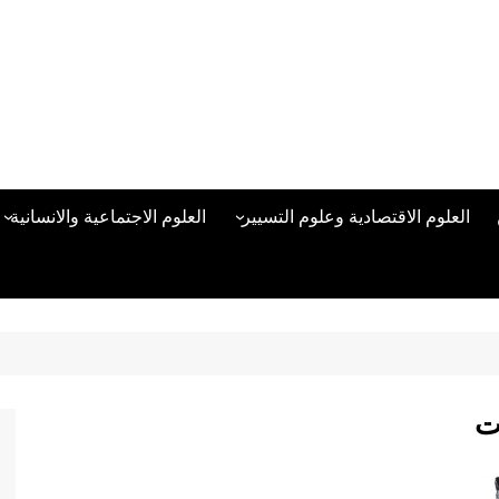
العلوم الاقتصادية وعلوم التسيير
العلوم الاجتماعية والانسانية
المحاسبة المالية
العلوم السياسية والعلاقات
الدولية
علوم الادارة والموارد البشرية
علم الاجتماع
دراسات في ادارة الأعمال
علم النفس
مناهج وطرق التدريس
ات
منهجية البحث العلمي
علم المكتبات