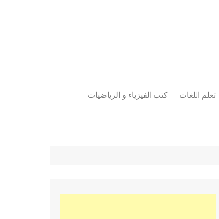
تعلم اللغات
كتب الفيزياء و الرياضيات
اللغة الانجليزية
دراسات حول الأمن الصناعي
تعلم اللغة التركية
كتب لغات البرمجة
بقية اللغات