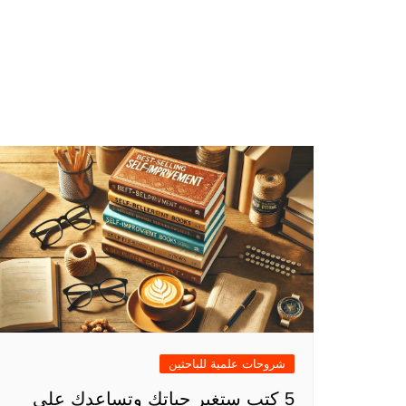
شروحات علمية للباحثين
5 كتب ستغير حياتك وتساعدك على