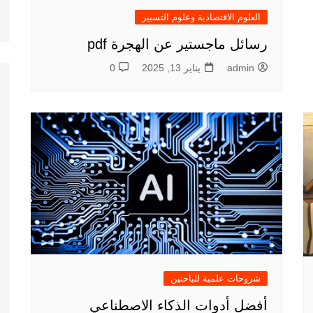
العلوم الاقتصادية وعلوم التسيير
رسائل ماجستير عن الهجرة pdf
admin
يناير 13, 2025
0
شروحات علمية للباحثين
أفضل أدوات الذكاء الاصطناعي