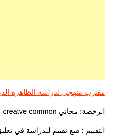
مقترب منهجي لدراسة الظاهرة الدينية
الرخصة: مجاني creatve common
التقييم : ضع تقييم للدراسة في تعلي