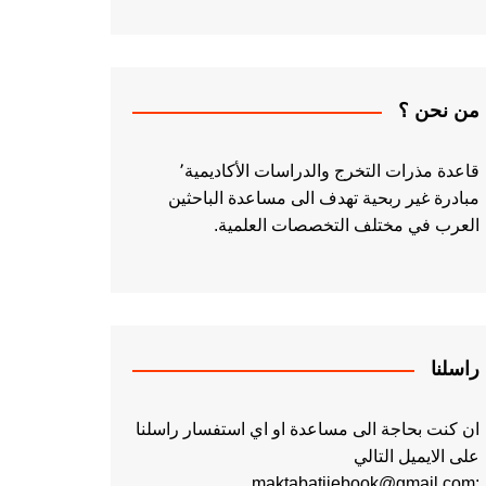
من نحن ؟
قاعدة مذرات التخرج والدراسات الأكاديمية٬
مبادرة غير ربحية تهدف الى مساعدة الباحثين
العرب في مختلف التخصصات العلمية.
راسلنا
ان كنت بحاجة الى مساعدة او اي استفسار راسلنا
على الايميل التالي
:maktabatiiebook@gmail.com