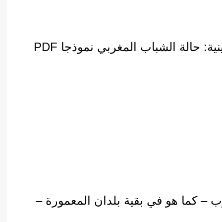
أدب عربي
الفكر والفلسفة
الإعلام والاتصال
: حالة الشباب المغربي نموذجا PDF
التنمية البشرية وتطوير الذات
دراسات في التاريخ
دراسات قانونية
علوم الفقه والحديث
 – كما هو في بقية بلدان المعمورة –