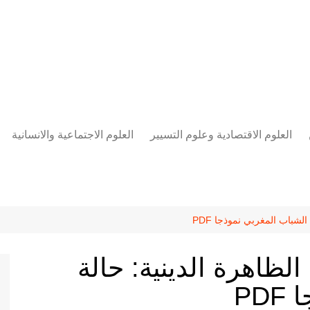
العلوم الاقتصادية وعلوم التسيير
العلوم الاجتماعية والانسانية
المحاسبة المالية
العلوم السياسية والعلاقات
الدولية
علوم الادارة والموارد البشرية
علم الاجتماع
دراسات في ادارة الأعمال
شباب المغربي نموذجا PDF
علم النفس
مناهج وطرق التدريس
ظاهرة الدينية: حالة
منهجية البحث العلمي
PD
علم المكتبات