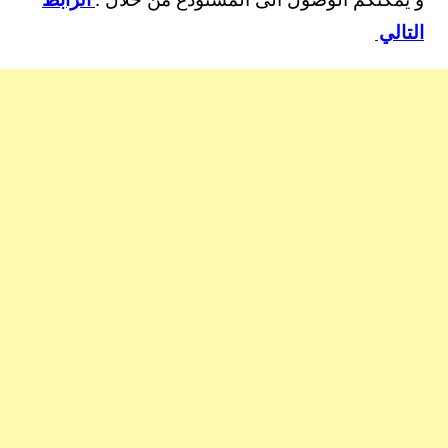
التالي