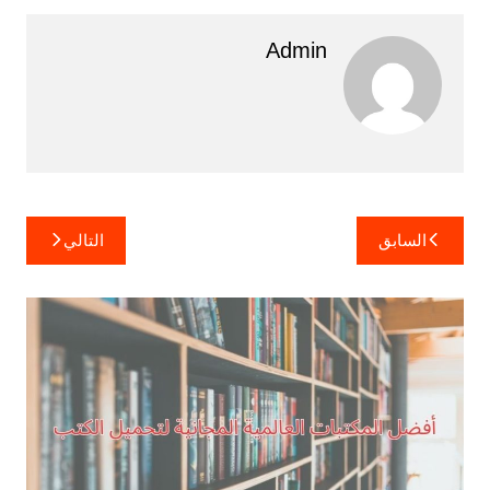
Admin
تصفّح
السابق
التالي
المقالات