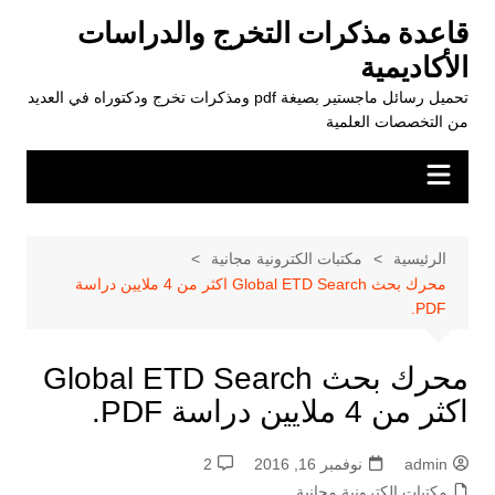
لتجاوز
قاعدة مذكرات التخرج والدراسات
لى
الأكاديمية
لمحتوى
تحميل رسائل ماجستير بصيغة pdf ومذكرات تخرج ودكتوراه في العديد
من التخصصات العلمية
الرئيسية
مكتبات الكترونية مجانية
محرك بحث Global ETD Search اكثر من 4 ملايين دراسة
PDF.
محرك بحث Global ETD Search
اكثر من 4 ملايين دراسة PDF.
admin
نوفمبر 16, 2016
2
مكتبات الكترونية مجانية