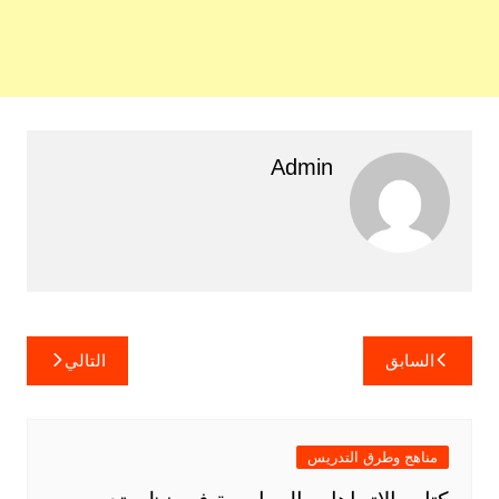
Admin
تصفّح
السابق
التالي
المقالات
مناهج وطرق التدريس