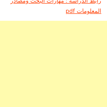
رابط الدراسة : مهارات البحث ومصادر
المعلومات pdf