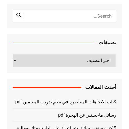
تصنيفات
تصنيفات
أحدث المقالات
كتاب الاتجاهات المعاصرة في نظم تدريب المعلمين pdf
رسائل ماجستير عن الهجرة pdf
5 كتب ستغير حياتك وتساعدك على إدارة وقتك بفعالية