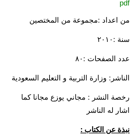
pdf
من اعداد :مجموعة من المختصين
سنة :٢٠١٠
عدد الصفحات :٨٠
الناشر: وزارة التربية و التعليم السعودية
رخصة النشر : مجاني يوزع مجانا كما
اشار له الناشر
نبذة عن الكتاب :