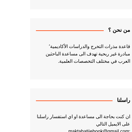
من نحن ؟
قاعدة مذرات التخرج والدراسات الأكاديمية٬
مبادرة غير ربحية تهدف الى مساعدة الباحثين
العرب في مختلف التخصصات العلمية.
راسلنا
ان كنت بحاجة الى مساعدة او اي استفسار راسلنا
على الايميل التالي
:maktabatiiebook@gmail.com