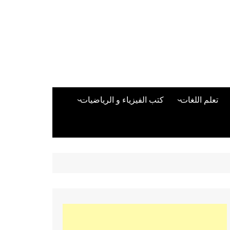
تعلم اللغات
كتب الفيزياء و الرياضيات
اللغة الانجليزية
دراسات حول الأمن الصناعي
تعلم اللغة التركية
كتب لغات البرمجة
بقية اللغات