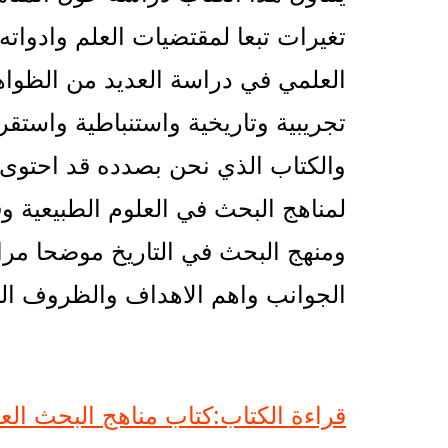
تغيرات تبعا لمقتضيات العلم وادوات
العلمي في دراسة العديد من الظواه
تجريبية وتاريخية واستنباطية واستق
والكتاب الذي نحن بصدده قد احتوى
لمناهج البحث في العلوم الطبيعية وف
ومنهج البحث في التاريخ موضحا م
الجوانب واهم الاهداف والظروف التي
قراءة الكتاب:كتاب مناهج البحث العلمي