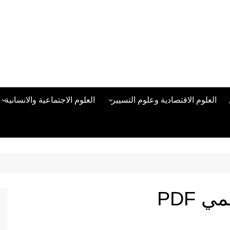
العلوم الاقتصادية وعلوم التسيير
العلوم الاجتماعية والانسانية
المحاسبة المالية
العلوم السياسية والعلاقات
الدولية
علوم الادارة والموارد البشرية
علم الاجتماع
دراسات في ادارة الأعمال
علم النفس
مناهج وطرق التدريس
 PDF
منهجية البحث العلمي
علم المكتبات