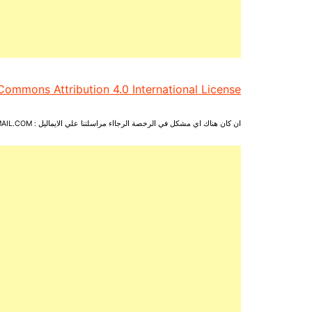
Commons Attribution 4.0 International License
ان كان هناك اي مشكل في الرخصة الرجااء مراسلتنا علي الايماليل : MAKTABATIIEBOOK@GMAIL.COM