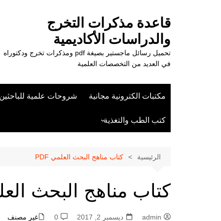
لتجاوز
لى
قاعدة مذكرات التخرج
لمحتوى
والدراسات الأكاديمية
تحميل رسائل ماجستير بصيغة pdf ومذكرات تخرج ودكتوراه
في العديد من التخصصات العلمية
مكتبات الكترونية مجانية
شروحات علمية للباحثين
كتب الطب والتغذية
علوم الزراعة
الرئيسية
كتاب مناهج البحث العلمي PDF
كتاب مناهج البحث العلمي
admin
ديسمبر 2, 2017
0
غير مصنف