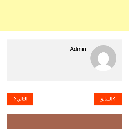
Admin
تصفّح
السابق
التالي
المقالات