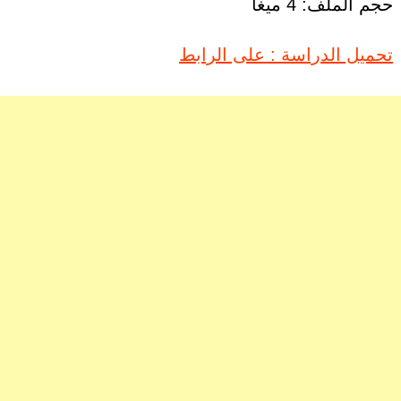
حجم الملف: 4 ميغا
تحميل الدراسة : على الرابط