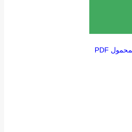
مول PDF