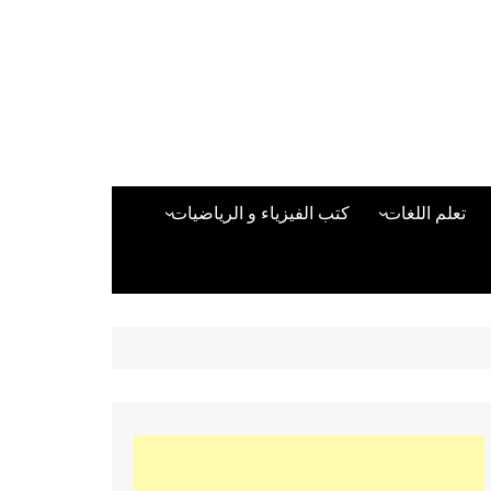
تعلم اللغات
كتب الفيزياء و الرياضيات
اللغة الانجليزية
دراسات حول الأمن الصناعي
تعلم اللغة التركية
كتب لغات البرمجة
بقية اللغات