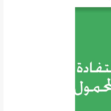
أدب عربي
الفكر والفلسفة
الإعلام والاتصال
التنمية البشرية وتطوير الذات
دراسات في التاريخ
دراسات قانونية
علوم الفقه والحديث