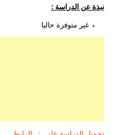
نبذة عن الدراسة :
غير متوفرة حاليا
تحميل الدراسة على : الرابط