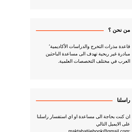
من نحن ؟
قاعدة مذرات التخرج والدراسات الأكاديمية٬
مبادرة غير ربحية تهدف الى مساعدة الباحثين
العرب في مختلف التخصصات العلمية.
راسلنا
ان كنت بحاجة الى مساعدة او اي استفسار راسلنا
على الايميل التالي
:maktabatiiebook@gmail.com