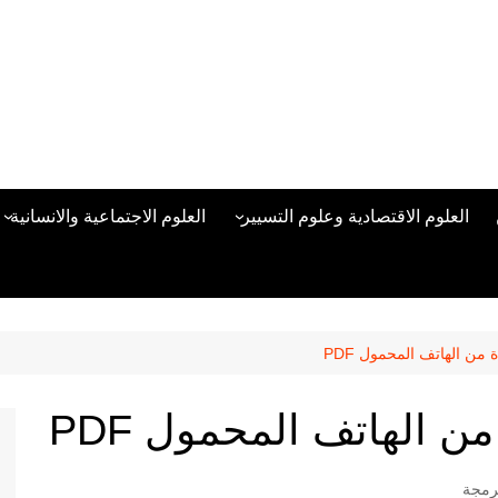
العلوم الاقتصادية وعلوم التسيير
العلوم الاجتماعية والانسانية
المحاسبة المالية
العلوم السياسية والعلاقات
الدولية
علوم الادارة والموارد البشرية
علم الاجتماع
دراسات في ادارة الأعمال
 من الهاتف المحمول PDF
علم النفس
مناهج وطرق التدريس
ن الهاتف المحمول PDF
منهجية البحث العلمي
علم المكتبات
رمجة