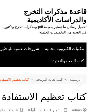
لتجاوز
لى
قاعدة مذكرات التخرج
لمحتوى
والدراسات الأكاديمية
تحميل رسائل ماجستير بصيغة pdf ومذكرات تخرج ودكتوراه
في العديد من التخصصات العلمية
مكتبات الكترونية مجانية
شروحات علمية للباحثين
كتب الطب والتغذية
علوم الزراعة
الرئيسية
كتب لغات البرمجة
كتاب تعظيم الاستفادة
كتاب تعظيم الاستفادة م
admin
سبتمبر 1, 2018
0
كتب لغات الب